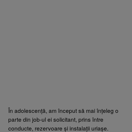
În adolescență, am început să mai înțeleg o
parte din job-ul ei solicitant, prins între
conducte, rezervoare și instalații uriașe.