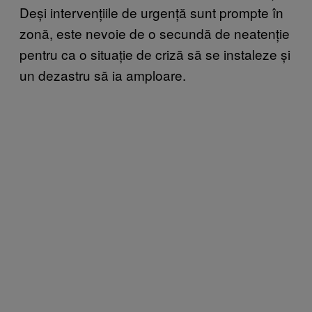
Deși intervențiile de urgență sunt prompte în
zonă, este nevoie de o secundă de neatenție
pentru ca o situație de criză să se instaleze și
un dezastru să ia amploare.