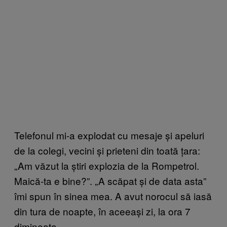
Telefonul mi-a explodat cu mesaje și apeluri
de la colegi, vecini și prieteni din toată țara:
„Am văzut la știri explozia de la Rompetrol.
Maică-ta e bine?”. „A scăpat și de data asta”
îmi spun în sinea mea. A avut norocul să iasă
din tura de noapte, în aceeași zi, la ora 7
dimineața.