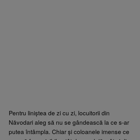
Pentru liniștea de zi cu zi, locuitorii din
Năvodari aleg să nu se gândească la ce s-ar
putea întâmpla. Chiar și coloanele imense ce