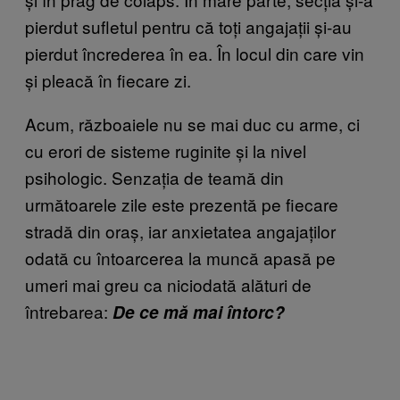
pierdut sufletul pentru că toți angajații și-au
pierdut încrederea în ea. În locul din care vin
și pleacă în fiecare zi.
Acum, războaiele nu se mai duc cu arme, ci
cu erori de sisteme ruginite și la nivel
psihologic. Senzația de teamă din
următoarele zile este prezentă pe fiecare
stradă din oraș, iar anxietatea angajaților
odată cu întoarcerea la muncă apasă pe
umeri mai greu ca niciodată alături de
întrebarea:
De ce mă mai întorc?