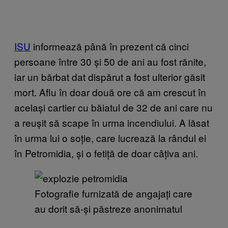
ISU
informează până în prezent că cinci
persoane între 30 și 50 de ani au fost rănite,
iar un bărbat dat dispărut a fost ulterior găsit
mort. Aflu în doar două ore că am crescut în
același cartier cu băiatul de 32 de ani care nu
a reușit să scape în urma incendiului. A lăsat
în urma lui o soție, care lucrează la rândul ei
în Petromidia, și o fetiță de doar câțiva ani.
Fotografie furnizată de angajați care
au dorit să-și păstreze anonimatul