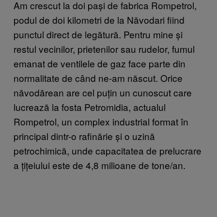
Am crescut la doi pași de fabrica Rompetrol,
podul de doi kilometri de la Năvodari fiind
punctul direct de legătură. Pentru mine și
restul vecinilor, prietenilor sau rudelor, fumul
emanat de ventilele de gaz face parte din
normalitate de când ne-am născut. Orice
năvodărean are cel puțin un cunoscut care
lucrează la fosta Petromidia, actualul
Rompetrol, un complex industrial format în
principal dintr-o rafinărie și o uzină
petrochimică, unde capacitatea de prelucrare
a țițeiului este de 4,8 milioane de tone/an.