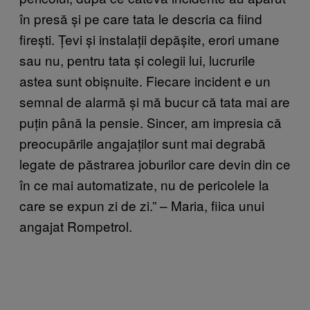
în presă și pe care tata le descria ca fiind
firești. Țevi și instalații depășite, erori umane
sau nu, pentru tata și colegii lui, lucrurile
astea sunt obișnuite. Fiecare incident e un
semnal de alarmă și mă bucur că tata mai are
puțin până la pensie. Sincer, am impresia că
preocupările angajaților sunt mai degrabă
legate de păstrarea joburilor care devin din ce
în ce mai automatizate, nu de pericolele la
care se expun zi de zi.” – Maria, fiica unui
angajat Rompetrol.