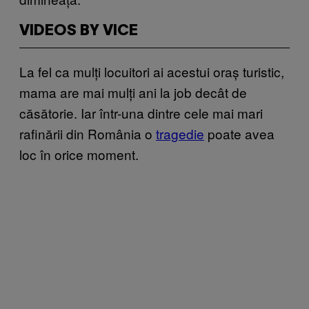
VIDEOS BY VICE
La fel ca mulți locuitori ai acestui oraș turistic,
mama are mai mulți ani la job decât de
căsătorie. Iar într-una dintre cele mai mari
rafinării din România o
tragedie
poate avea
loc în orice moment.