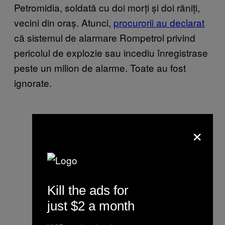
Petromidia, soldată cu doi morți și doi răniți,
vecini din oraș. Atunci,
procurorii au declarat
că sistemul de alarmare Rompetrol privind
pericolul de explozie sau incediu înregistrase
peste un milion de alarme. Toate au fost
ignorate.
×
Kill the ads for
just $2 a month