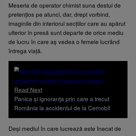
Meseria de operator chimist suna destul de
pretențios pe atunci, dar, drept vorbind,
imaginile din interiorul secțiilor care au apărut
ulterior în presă sunt departe de orice mediu
de lucru în care aș vedea o femeie lucrând
întrega viață.
Read Next
Panica și ignoranța prin care a trecut
România la accidentul de la Cernobîl
Deși mediul în care lucrează este înecat de