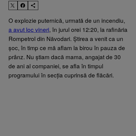
O explozie puternică, urmată de un incendiu,
a avut loc vineri
, în jurul orei 12:20, la rafinăria
Rompetrol din Năvodari. Știrea a venit ca un
șoc, în timp ce mă aflam la birou în pauza de
prânz. Nu știam dacă mama, angajat de 30
de ani al companiei, se afla în timpul
programului în secția cuprinsă de flăcări.