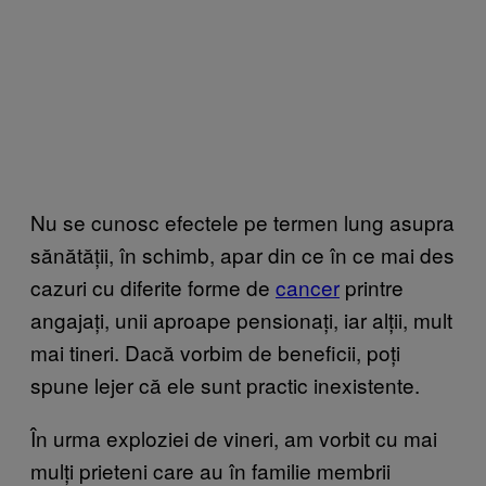
Nu se cunosc efectele pe termen lung asupra
sănătății, în schimb, apar din ce în ce mai des
cazuri cu diferite forme de
cancer
printre
angajați, unii aproape pensionați, iar alții, mult
mai tineri. Dacă vorbim de beneficii, poți
spune lejer că ele sunt practic inexistente.
În urma exploziei de vineri, am vorbit cu mai
mulți prieteni care au în familie membrii