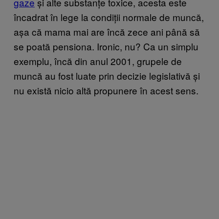
gaze
și alte substanțe toxice, acesta este
încadrat în lege la condiții normale de muncă,
așa că mama mai are încă zece ani până să
se poată pensiona. Ironic, nu? Ca un simplu
exemplu, încă din anul 2001, grupele de
muncă au fost luate prin decizie legislativă și
nu există nicio altă propunere în acest sens.