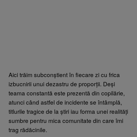
Aici trăim subconștient în fiecare zi cu frica
izbucnirii unui dezastru de proporții. Deși
teama constantă este prezentă din copilărie,
atunci când astfel de incidente se întâmplă,
titlurile tragice de la știri iau forma unei realități
sumbre pentru mica comunitate din care îmi
trag rădăcinile.