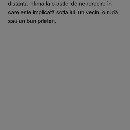
distanță infimă la o astfel de nenorocire în
care este implicată soția lui, un vecin, o rudă
sau un bun prieten.