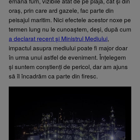
emană fum, vizibile atât de pe plajă, cât și din
oraș, prin care ard gazele, fac parte din
peisajul maritim. Nici efectele acestor noxe pe
termen lung nu le cunoaștem, deși, după cum
a declarat recent și Ministrul Mediului
,
impactul asupra mediului poate fi major doar
în urma unui astfel de eveniment. Înțelegem
și suntem conștienți de pericol, dar am ajuns
să îl încadrăm ca parte din firesc.