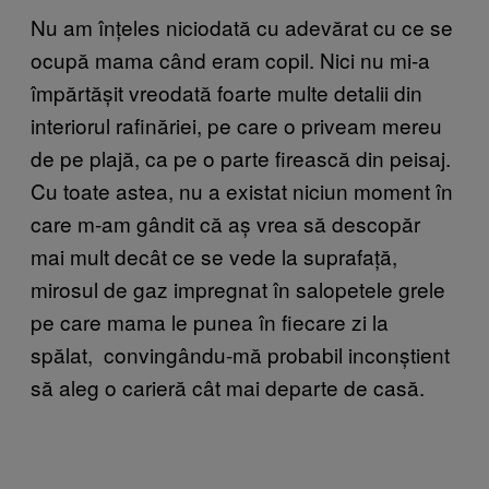
Nu am înțeles niciodată cu adevărat cu ce se
ocupă mama când eram copil. Nici nu mi-a
împărtășit vreodată foarte multe detalii din
interiorul rafinăriei, pe care o priveam mereu
de pe plajă, ca pe o parte firească din peisaj.
Cu toate astea, nu a existat niciun moment în
care m-am gândit că aș vrea să descopăr
mai mult decât ce se vede la suprafață,
mirosul de gaz impregnat în salopetele grele
pe care mama le punea în fiecare zi la
spălat, convingându-mă probabil inconștient
să aleg o carieră cât mai departe de casă.