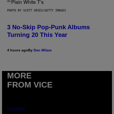
PHOTO BY SCOTT GRIES/GETTY IMAGES
3 No-Skip Pop-Punk Albums
Turning 20 This Year
4 hours ago
By
Dan Milam
MORE
FROM VICE
FLESHLIGHT