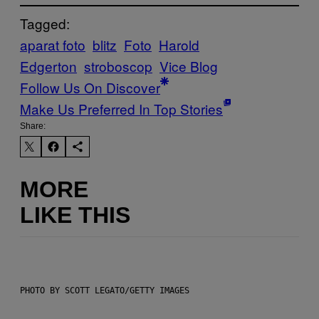
Tagged:
aparat foto
blitz
Foto
Harold
Edgerton
stroboscop
Vice Blog
Follow Us On Discover
Make Us Preferred In Top Stories
Share:
MORE
LIKE THIS
PHOTO BY SCOTT LEGATO/GETTY IMAGES