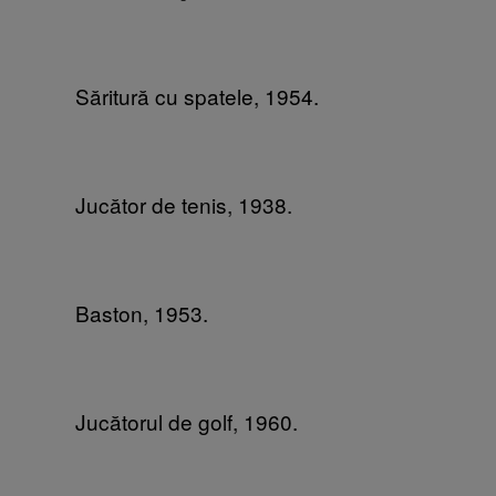
Săritură cu spatele, 1954.
Jucător de tenis, 1938.
Baston, 1953.
Jucătorul de golf, 1960.