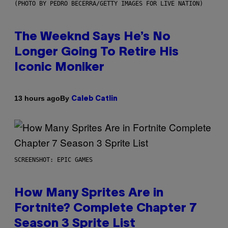
(PHOTO BY PEDRO BECERRA/GETTY IMAGES FOR LIVE NATION)
The Weeknd Says He’s No
Longer Going To Retire His
Iconic Moniker
By
13 hours ago
Caleb Catlin
SCREENSHOT: EPIC GAMES
How Many Sprites Are in
Fortnite? Complete Chapter 7
Season 3 Sprite List