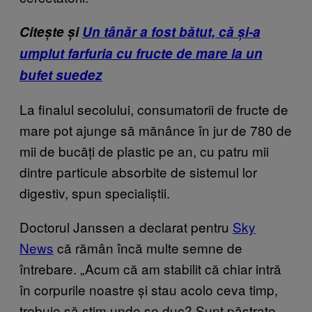
Citește și
Un tânăr a fost bătut, că și-a
umplut farfuria cu fructe de mare la un
bufet suedez
La finalul secolului, consumatorii de fructe de
mare pot ajunge să mănânce în jur de 780 de
mii de bucăți de plastic pe an, cu patru mii
dintre particule absorbite de sistemul lor
digestiv, spun specialiștii.
Doctorul Janssen a declarat pentru
Sky
News
că rămân încă multe semne de
întrebare. „Acum că am stabilit că chiar intră
în corpurile noastre și stau acolo ceva timp,
trebuie să știm unde se duc? Sunt păstrate