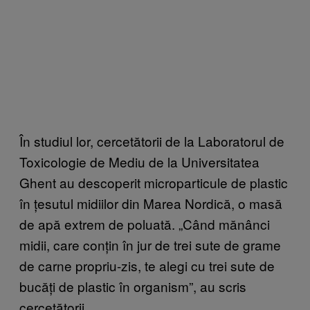
În studiul lor, cercetătorii de la Laboratorul de
Toxicologie de Mediu de la Universitatea
Ghent au descoperit microparticule de plastic
în țesutul midiilor din Marea Nordică, o masă
de apă extrem de poluată. „Când mănânci
midii, care conțin în jur de trei sute de grame
de carne propriu-zis, te alegi cu trei sute de
bucăți de plastic în organism”, au scris
cercetătorii.