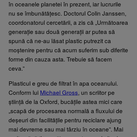
în oceanele planetei în prezent, iar lucrurile
nu se îmbunătățesc. Doctorul Colin Janssen,
coordonatorul cercetării, a zis că „Următoarea
generație sau două generații ar putea să
spună că ne-au lăsat plastic putrezit ca
moștenire pentru că acum suferim sub diferite
forme din cauza asta. Trebuie să facem
ceva.”
Plasticul e greu de filtrat în apa oceanului.
Conform lui
Michael Gross
, un scriitor pe
știință de la Oxford, bucățile astea mici care
„scapă de procesarea normală a fluxului de
deșeuri din facilitățile pentru reciclare ajung
mai devreme sau mai târziu în oceane”. Mai