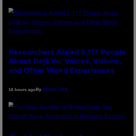
Researchers Asked 5,117 People
About Déjà Vu, Voices, Visions,
and Other Weird Experiences
By
16 hours ago
Ashley Fike