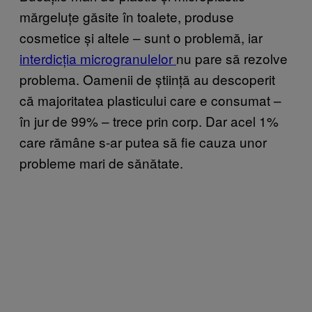
mărgeluțe găsite în toalete, produse
cosmetice și altele – sunt o problemă, iar
interdicția microgranulelor
nu pare să rezolve
problema. Oamenii de știință au descoperit
că majoritatea plasticului care e consumat –
în jur de 99% – trece prin corp. Dar acel 1%
care rămâne s-ar putea să fie cauza unor
probleme mari de sănătate.