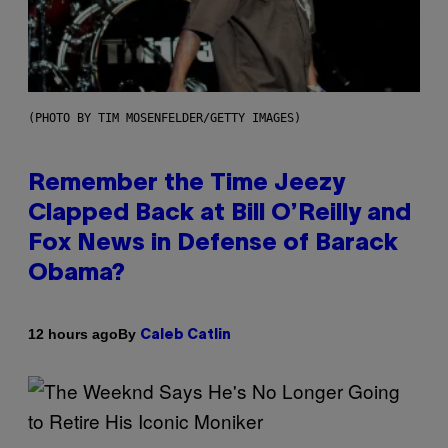
(PHOTO BY TIM MOSENFELDER/GETTY IMAGES)
Remember the Time Jeezy
Clapped Back at Bill O’Reilly and
Fox News in Defense of Barack
Obama?
By
12 hours ago
Caleb Catlin