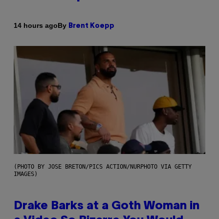
By
14 hours ago
Brent Koepp
(PHOTO BY JOSE BRETON/PICS ACTION/NURPHOTO VIA GETTY
IMAGES)
Drake Barks at a Goth Woman in