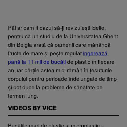
Păi ar cam fi cazul să-ți revizuiești ideile,
pentru că un studiu de la Universitatea Ghent
din Belgia arată că oamenii care mănâncă
fructe de mare și pește regulat
ingerează
până la 11 mii de bucăți
de plastic în fiecare
an, iar părțile astea mici rămân în țesuturile
corpului pentru perioade îndelungate de timp
și pot duce la probleme de sănătate pe
termen lung.
VIDEOS BY VICE
Bucățile mari de plastic și microplastic –