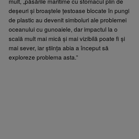
mult, „păsările maritime cu stomacul plin de
deșeuri și broaștele țestoase blocate în pungi
de plastic au devenit simboluri ale problemei
oceanului cu gunoaiele, dar impactul la o
scală mult mai mică și mai vizibilă poate fi și
mai sever, iar știința abia a început să
exploreze problema asta.”