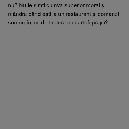
nu? Nu te simți cumva superior moral și
mândru când ești la un restaurant și comanzi
somon în loc de friptură cu cartofi prăjiți?