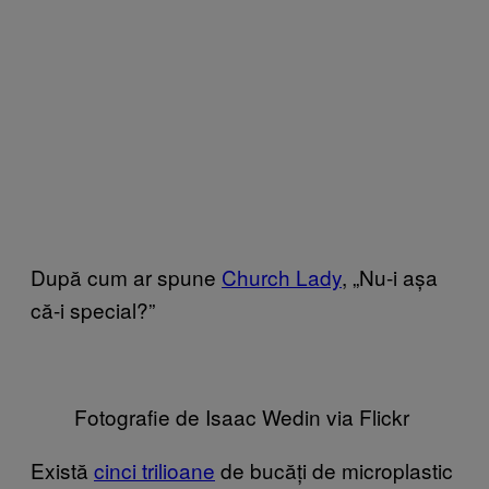
După cum ar spune
Church Lady
, „Nu-i așa
că-i special?”
Fotografie de Isaac Wedin via Flickr
Există
cinci trilioane
de bucăți de microplastic