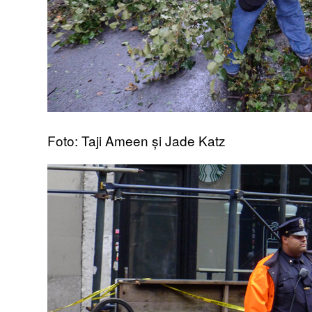
Foto: Taji Ameen și Jade Katz