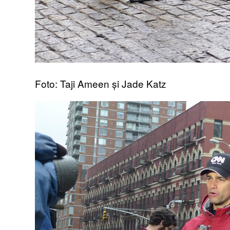
Foto: Taji Ameen și Jade Katz