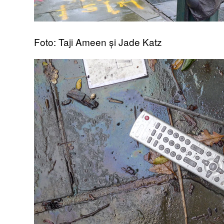
Foto: Taji Ameen și Jade Katz