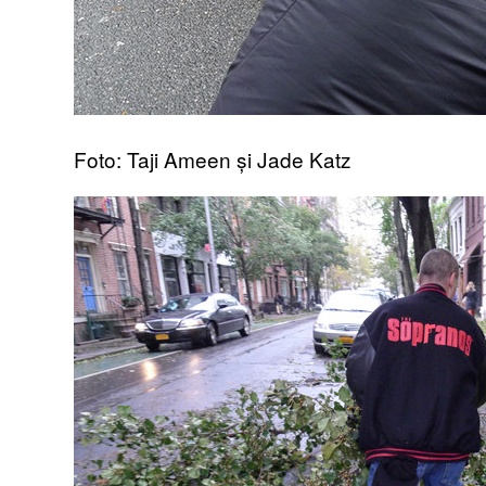
Foto: Taji Ameen și Jade Katz