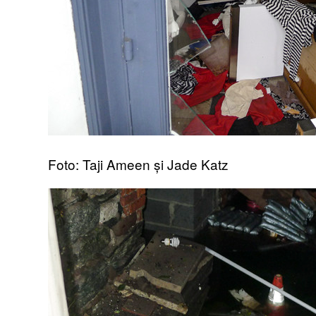
Foto: Taji Ameen și Jade Katz