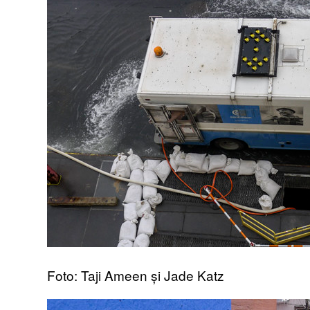
Foto: Taji Ameen și Jade Katz