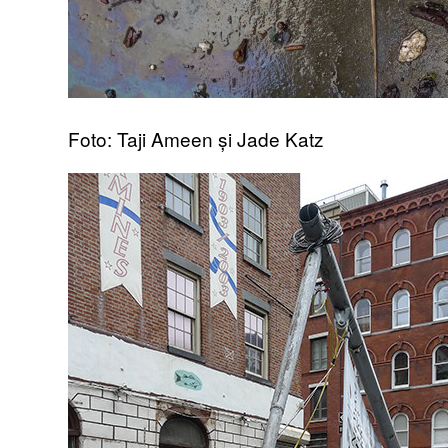
Foto: Taji Ameen și Jade Katz