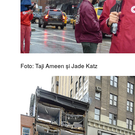
Foto: Taji Ameen și Jade Katz