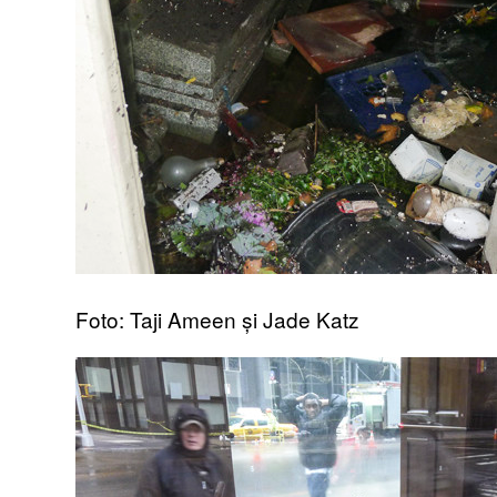
Foto: Taji Ameen și Jade Katz