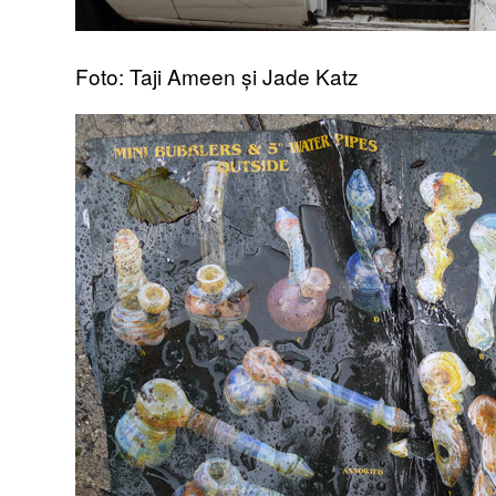
Foto: Taji Ameen și Jade Katz