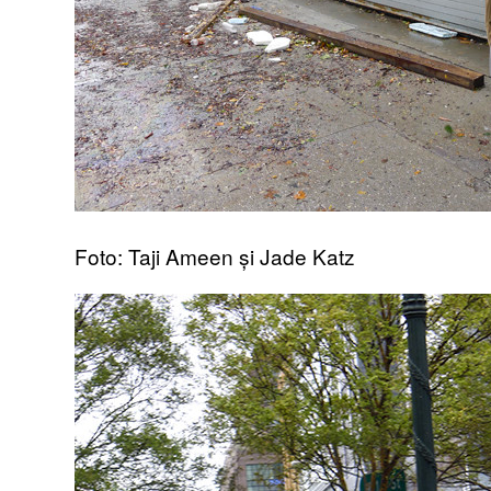
Foto: Taji Ameen și Jade Katz