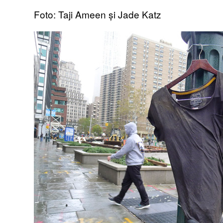
Foto: Taji Ameen și Jade Katz