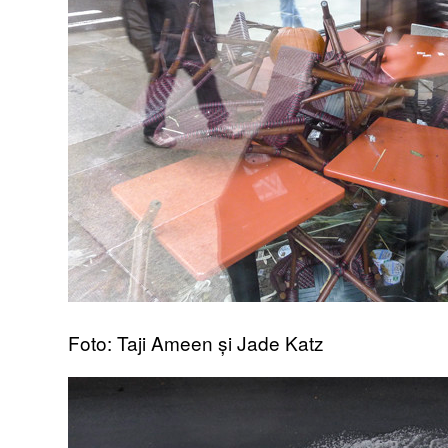
Foto: Taji Ameen și Jade Katz