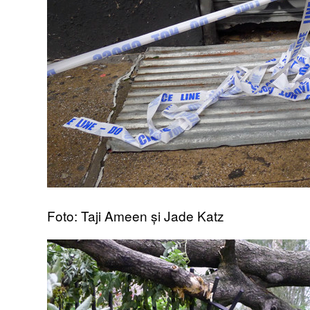
Foto: Taji Ameen și Jade Katz