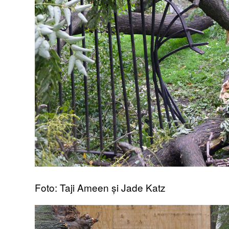
Foto: Taji Ameen și Jade Katz