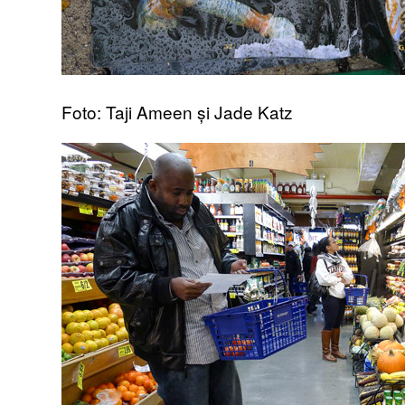
Foto: Taji Ameen și Jade Katz