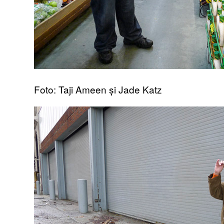
Foto: Taji Ameen și Jade Katz