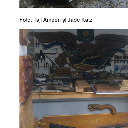
Foto: Taji Ameen și Jade Katz