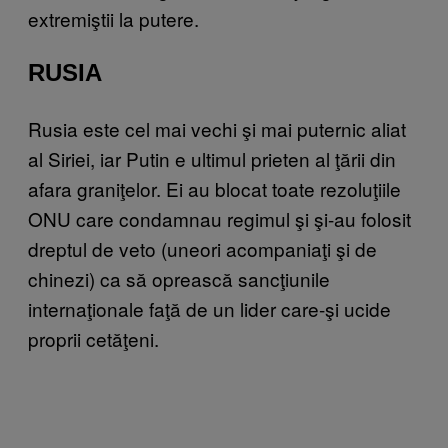
extremiştii la putere.
RUSIA
Rusia este cel mai vechi şi mai puternic aliat
al Siriei, iar Putin e ultimul prieten al ţării din
afara graniţelor. Ei au blocat toate rezoluţiile
ONU care condamnau regimul şi şi-au folosit
dreptul de veto (uneori acompaniaţi şi de
chinezi) ca să oprească sancţiunile
internaţionale faţă de un lider care-şi ucide
proprii cetăţeni.