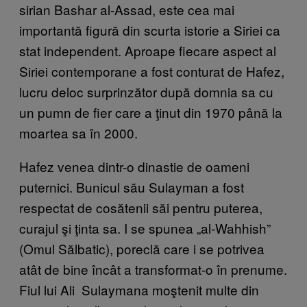
sirian Bashar al-Assad, este cea mai
importantă figură din scurta istorie a Siriei ca
stat independent. Aproape fiecare aspect al
Siriei contemporane a fost conturat de Hafez,
lucru deloc surprinzător după domnia sa cu
un pumn de fier care a ţinut din 1970 până la
moartea sa în 2000.
Hafez venea dintr-o dinastie de oameni
puternici. Bunicul său Sulayman a fost
respectat de cosătenii săi pentru puterea,
curajul şi ţinta sa. I se spunea „al-Wahhish”
(Omul Sălbatic), poreclă care i se potrivea
atât de bine încât a transformat-o în prenume.
Fiul lui Ali Sulaymana moştenit multe din