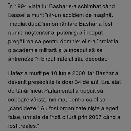
În 1994 viaţa lui Bashar s-a schimbat când
Bassel a murit într-un accident de maşină.
Imediat după înmormântare Bashar a fost
numit moştenitor al puterii şi a început
pregătirea sa pentru domnie: el s-a înrolat la
o academie militară şi a început să se
antreneze în biroul fratelui său decedat.
Hafez a murit pe 10 iunie 2000, iar Bashar a
devenit preşedinte la doar 34 de ani. Era atât
de tânăr încât Parlamentul a trebuit să
coboare vârsta minimă, pentru ca el să
„candideze.” Au fost organizate nişte alegeri
false, urmate de încă o tură prin 2007 când a
fost „reales.”