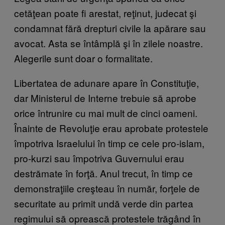
cetăţean poate fi arestat, reţinut, judecat şi
condamnat fără drepturi civile la apărare sau
avocat. Asta se întâmplă şi în zilele noastre.
Alegerile sunt doar o formalitate.
Libertatea de adunare apare în Constituţie,
dar Ministerul de Interne trebuie să aprobe
orice întrunire cu mai mult de cinci oameni.
Înainte de Revoluţie erau aprobate protestele
împotriva Israelului în timp ce cele pro-islam,
pro-kurzi sau împotriva Guvernului erau
destrămate în forţă. Anul trecut, în timp ce
demonstraţiile creşteau în număr, forţele de
securitate au primit undă verde din partea
regimului să oprească protestele trăgând în