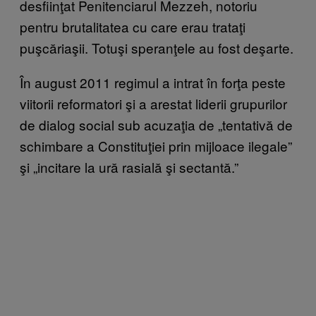
desfiinţat Penitenciarul Mezzeh, notoriu
pentru brutalitatea cu care erau trataţi
puşcăriaşii. Totuşi speranţele au fost deşarte.
În august 2011 regimul a intrat în forţa peste
viitorii reformatori şi a arestat liderii grupurilor
de dialog social sub acuzaţia de „tentativă de
schimbare a Constituţiei prin mijloace ilegale”
şi „incitare la ură rasială şi sectantă.”