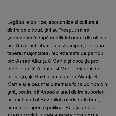
Legăturile politice, economice şi culturale
dintre cele două ţări au început să se
şubrezească după conflictul armat din ultimul
an. Guvernul Libanului este împărţit în două
tabere: majoritatea, reprezentată de partidul
pro-Assad Alianţa 8 Martie şi opoziţia pro-
rebeli numită Alianţa 14 Martie. Grupul de
militanţi şiiţi, Hezbollah, domină Alianţa 8
Martie şi e cea mai puternică forţă politică din
ţară, pentru că Assad e unul dintre suporterii
cei mai mari ai Hezbollah oferindu-le bani,
arme şi acoperire politică. Relaţia asta a
scăzut modul în care e privită organizaţia