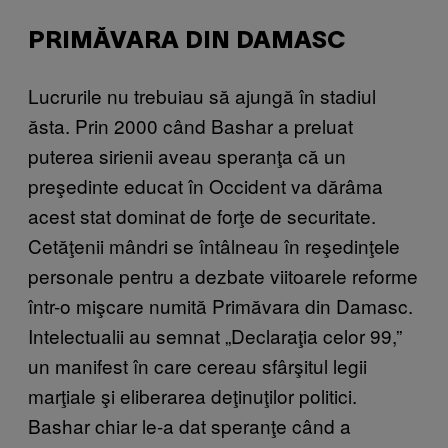
PRIMĂVARA DIN DAMASC
Lucrurile nu trebuiau să ajungă în stadiul
ăsta. Prin 2000 când Bashar a preluat
puterea sirienii aveau speranţa că un
preşedinte educat în Occident va dărâma
acest stat dominat de forţe de securitate.
Cetăţenii mândri se întâlneau în reşedinţele
personale pentru a dezbate viitoarele reforme
într-o mişcare numită Primăvara din Damasc.
Intelectualii au semnat „Declaraţia celor 99,”
un manifest în care cereau sfârşitul legii
marţiale şi eliberarea deţinuţilor politici.
Bashar chiar le-a dat speranţe când a