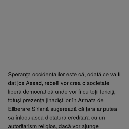
Speranţa occidentalilor este că, odată ce va fi
dat jos Assad, rebelii vor crea o societate
liberă democratică unde vor fi cu toţii fericiţi,
totuşi prezenţa jihadiştilor în Armata de
Eliberare Siriană sugerează că ţara ar putea
să înlocuiască dictatura ereditară cu un
autoritarism religios, dacă vor ajunge