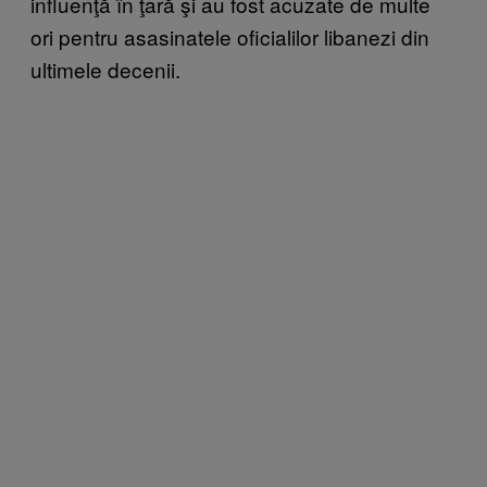
influenţă în ţară şi au fost acuzate de multe
ori pentru asasinatele oficialilor libanezi din
ultimele decenii.