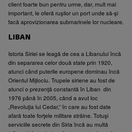
client foarte bun pentru urme, dar, mult mai
important, le oferă ruşilor un port unde să-şi
facă aprovizionarea submarinele lor nucleare.
LIBAN
Istoria Siriei se leagă de cea a Libanului încă
din separarea celor două state prin 1920,
atunci când puterile europene dominau încă
Orientul Mijlociu. Trupele siriene au fost de
atunci o prezenţă constantă în Liban din
1976 până în 2005, când a avut loc
„Revoluţia lui Cedar,” în care au fost date
afară toate forţele militare străine. Totuşi
serviciile secrete din Siria încă au multă