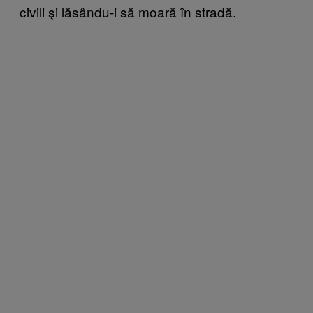
civili şi lăsându-i să moară în stradă.