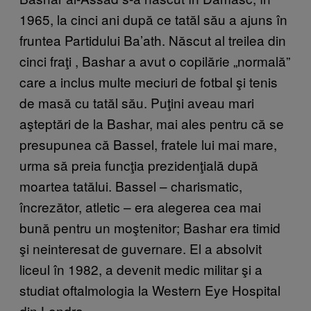
1965, la cinci ani după ce tatăl său a ajuns în
fruntea Partidului Ba’ath. Născut al treilea din
cinci fraţi , Bashar a avut o copilărie „normală”
care a inclus multe meciuri de fotbal şi tenis
de masă cu tatăl său. Puţini aveau mari
aşteptări de la Bashar, mai ales pentru că se
presupunea că Bassel, fratele lui mai mare,
urma să preia funcţia prezidenţială după
moartea tatălui. Bassel – charismatic,
încrezător, atletic – era alegerea cea mai
bună pentru un moştenitor; Bashar era timid
şi neinteresat de guvernare. El a absolvit
liceul în 1982, a devenit medic militar şi a
studiat oftalmologia la Western Eye Hospital
din Londra.