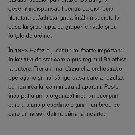
devenit indispensabil pentru că distribuia
literatură ba’athistă, ţinea întâlniri secrete la
casa lui şi se lupta cu grupările rivale şi cu
forţele de ordine.
În 1963 Hafez a jucat un rol foarte important
în lovitura de stat care a pus regimul Ba’athist
la putere. Trei ani mai târziu el a orchestrat o
operaţiune şi mai sângeroasă care a rezultat
cu numirea lui ca ministru al apărării. Peste
încă patru ani a organizat încă un puci prin
care a ajuns preşedintele ţării – un birou pe
care urma să-l deţină până la moarte.