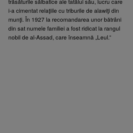
trăsăturile sălbatice ale tatălui său, lucru care
i-a cimentat relaţiile cu triburile de alawiţi din
munţi. În 1927 la recomandarea unor bătrâni
din sat numele familiei a fost ridicat la rangul
nobil de al-Assad, care înseamnă „Leul.”