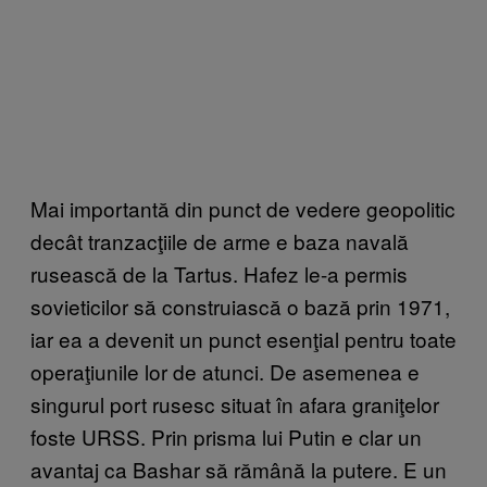
Mai importantă din punct de vedere geopolitic
decât tranzacţiile de arme e baza navală
rusească de la Tartus. Hafez le-a permis
sovieticilor să construiască o bază prin 1971,
iar ea a devenit un punct esenţial pentru toate
operaţiunile lor de atunci. De asemenea e
singurul port rusesc situat în afara graniţelor
foste URSS. Prin prisma lui Putin e clar un
avantaj ca Bashar să rămână la putere. E un