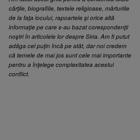
cărţile, biografiile, textele religioase, mărturiile
de la faţa locului, rapoartele şi orice altă
informaţie pe care s-au bazat corespondenţii
noştri în articolele lor despre Siria. Am fi putut
adăga cel puţin încă pe atât, dar noi credem
că temele de mai jos sunt cele mai importante
pentru a înţelege complexitatea acestui
conflict.