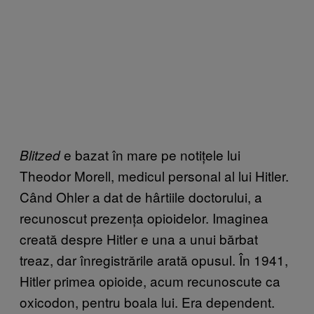
e bazat în mare pe notițele lui
Blitzed
Theodor Morell, medicul personal al lui Hitler.
Când Ohler a dat de hârtiile doctorului, a
recunoscut prezența opioidelor. Imaginea
creată despre Hitler e una a unui bărbat
treaz, dar înregistrările arată opusul. În 1941,
Hitler primea opioide, acum recunoscute ca
oxicodon, pentru boala lui. Era dependent.