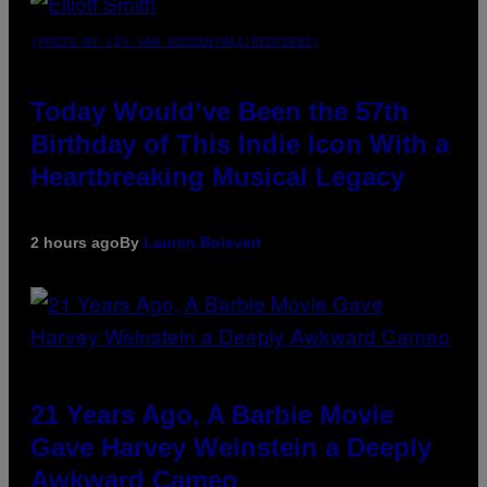
(PHOTO BY LEX VAN ROSSEN/MAI/REDFERNS)
Today Would’ve Been the 57th
Birthday of This Indie Icon With a
Heartbreaking Musical Legacy
2 hours ago
By
Lauren Boisvert
21 Years Ago, A Barbie Movie
Gave Harvey Weinstein a Deeply
Awkward Cameo