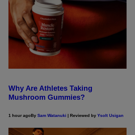
Why Are Athletes Taking
Mushroom Gummies?
1 hour ago
By
Sam Watanuki
| Reviewed by
Ysolt Usigan