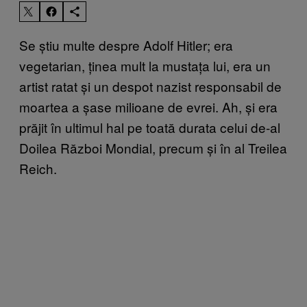
Se știu multe despre Adolf Hitler; era
vegetarian, ținea mult la mustața lui, era un
artist ratat și un despot nazist responsabil de
moartea a șase milioane de evrei. Ah, și era
prăjit în ultimul hal pe toată durata celui de-al
Doilea Război Mondial, precum și în al Treilea
Reich.