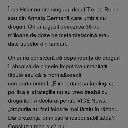
Însă Hitler nu era singurul din al Treilea Reich
sau din Armata Germană care umbla cu
droguri. Ohler a găsit dovezi că 35 de
milioane de doze de metamfetamină erau
date trupelor din tancuri.
Ohler nu consideră că dependența de droguri
îi absolvă de crimele împotriva umanității
făcute sau că le normalizează
comportamentul. „E important să înțelegi că
politica și strategiile nu au vreo treabă cu
drogurile.” A declarat pentru VICE News,
„drogurile au fost folosite mai târziu în război.
Dar prezența lor micșora responsabilitatea?
Concluzia mea e că nu.”