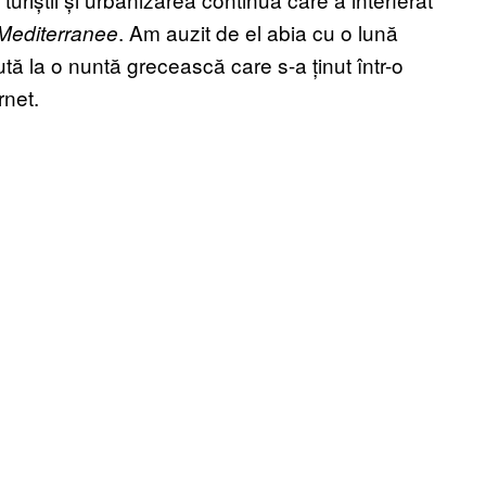
. Am auzit de el abia cu o lună
Mediterranee
tă la o nuntă grecească care s-a ținut într-o
rnet.