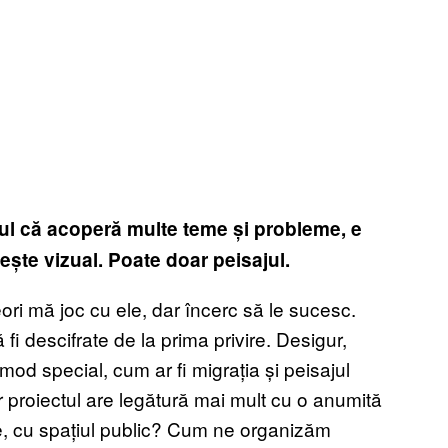
tul că acoperă multe teme și probleme, e
ește vizual. Poate doar peisajul.
eori mă joc cu ele, dar încerc să le sucesc.
fi descifrate de la prima privire. Desigur,
od special, cum ar fi migrația și peisajul
ar proiectul are legătură mai mult cu o anumită
ne, cu spațiul public? Cum ne organizăm