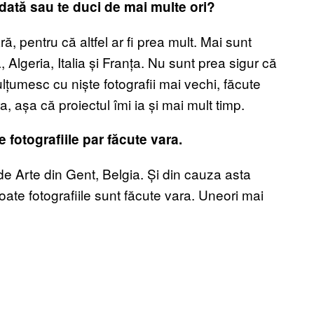
dată sau te duci de mai multe ori?
ă, pentru că altfel ar fi prea mult. Mai sunt
a, Algeria, Italia și Franța. Nu sunt prea sigur că
lțumesc cu niște fotografii mai vechi, făcute
ra, așa că proiectul îmi ia și mai mult timp.
 fotografiile par făcute vara.
 Arte din Gent, Belgia. Și din cauza asta
toate fotografiile sunt făcute vara. Uneori mai