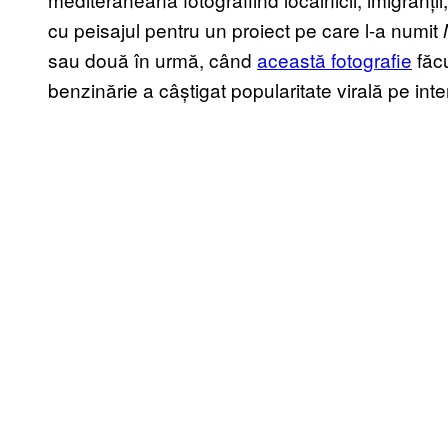
cu peisajul pentru un proiect pe care l-a numit
sau două în urmă, când
această fotografie
făcu
benzinărie a câștigat popularitate virală pe inte