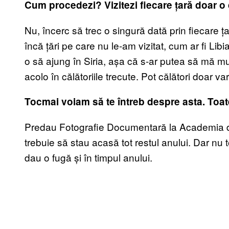
Cum procedezi? Vizitezi fiecare țară doar o 
Nu, încerc să trec o singură dată prin fiecare țar
încă țări pe care nu le-am vizitat, cum ar fi Libi
o să ajung în Siria, așa că s-ar putea să mă mu
acolo în călătoriile trecute. Pot călători doar va
Tocmai voiam să te întreb despre asta. Toate
Predau Fotografie Documentară la Academia de
trebuie să stau acasă tot restul anului. Dar nu 
dau o fugă și în timpul anului.