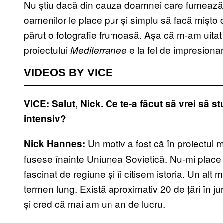
Nu știu dacă din cauza doamnei care fumează
oamenilor le place pur și simplu să facă mișto 
părut o fotografie frumoasă. Așa că m-am uitat p
proiectului
e la fel de impresiona
Mediterranee
VIDEOS BY VICE
VICE: Salut, Nick. Ce te-a făcut să vrei să 
intensiv?
Un motiv a fost că în proiectul
Nick Hannes:
fusese înainte Uniunea Sovietică. Nu-mi place s
fascinat de regiune și îi citisem istoria. Un alt
termen lung. Există aproximativ 20 de țări în ju
și cred că mai am un an de lucru.