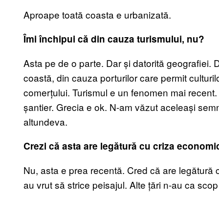
Aproape toată coasta e urbanizată.
Îmi închipui că din cauza turismului, nu?
Asta pe de o parte. Dar și datorită geografiei. 
coastă, din cauza porturilor care permit culturi
comerțului. Turismul e un fenomen mai recent. 
șantier. Grecia e ok. N-am văzut aceleași sem
altundeva.
Crezi că asta are legătură cu criza econom
Nu, asta e prea recentă. Cred că are legătură c
au vrut să strice peisajul. Alte țări n-au ca sco