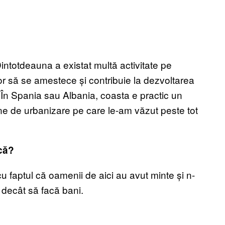
Dintotdeauna a existat multă activitate pe
lor să se amestece și contribuie la dezvoltarea
În Spania sau Albania, coasta e practic un
ne de urbanizare pe care le-am văzut peste tot
ică?
u faptul că oamenii de aici au avut minte și n-
p decât să facă bani.