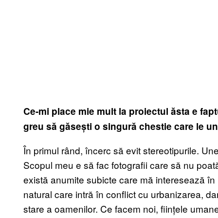
Ce-mi place mie mult la proiectul ăsta e fap
greu să găsești o singură chestie care le un
În primul rând, încerc să evit stereotipurile. Un
Scopul meu e să fac fotografii care să nu poată 
există anumite subicte care mă interesează în m
natural care intră în conflict cu urbanizarea, d
stare a oamenilor. Ce facem noi, ființele uma