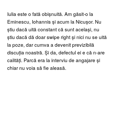
Iulia este o fată obișnuită. Am găsit-o la
Eminescu, Iohannis și acum la Nicușor. Nu
știu dacă uită constant că sunt același, nu
știu dacă dă doar swipe right și nici nu se uită
la poze, dar cumva a devenit previzibilă
discuția noastră. Și da, defectul ei e că n-are
calități. Parcă era la interviu de angajare și
chiar nu voia să fie aleasă.