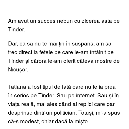
Am avut un succes nebun cu zicerea asta pe
Tinder.
Dar, ca să nu te mai țin în suspans, am să
trec direct la fetele pe care le-am întâlnit pe
Tinder și cărora le-am oferit câteva mostre de
Nicușor.
Tatiana a fost tipul de fată care nu te ia prea
în serios pe Tinder. Sau pe internet. Sau și în
viața reală, mai ales când ai replici care par
desprinse dintr-un politician. Totuși, mi-a spus
că-s modest, chiar dacă la mișto.