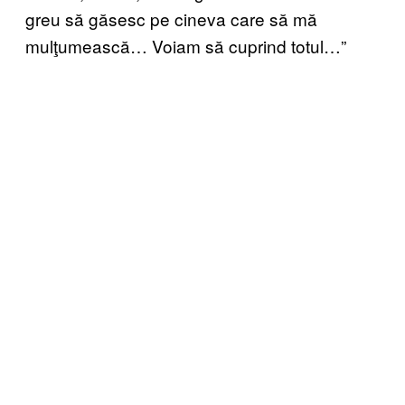
greu să găsesc pe cineva care să mă
mulţumească… Voiam să cuprind totul…”