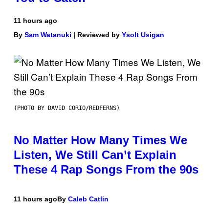
11 hours ago
By
Sam Watanuki
| Reviewed by
Ysolt Usigan
(PHOTO BY DAVID CORIO/REDFERNS)
No Matter How Many Times We
Listen, We Still Can’t Explain
These 4 Rap Songs From the 90s
11 hours ago
By
Caleb Catlin