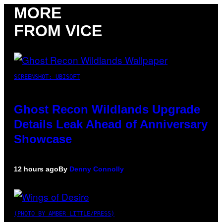
MORE
FROM VICE
SCREENSHOT: UBISOFT
Ghost Recon Wildlands Upgrade
Details Leak Ahead of Anniversary
Showcase
12 hours ago
By
Denny Connolly
(PHOTO BY AMBER LITTLE/PRESS)