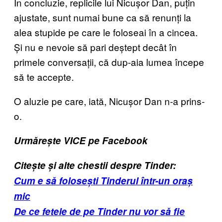
În concluzie, replicile lui Nicușor Dan, puțin
ajustate, sunt numai bune ca să renunți la
alea stupide pe care le foloseai în a cincea.
Și nu e nevoie să pari deștept decât în
primele conversații, că dup-aia lumea începe
să te accepte.
O aluzie pe care, iată, Nicușor Dan n-a prins-
o.
Urmărește VICE pe Facebook
Citește și alte chestii despre Tinder:
Cum e să folosești Tinderul într-un oraș
mic
De ce fetele de pe Tinder nu vor să fie