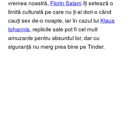
vremea noastră,
Florin Salam
îți setează o
limită culturală pe care nu ți-ai dori-o când
cauți sex de-o noapte, iar în cazul lui
Klaus
Iohannis
, replicile sale pot fi cel mult
amuzante pentru absurdul lor, dar cu
siguranță nu merg prea bine pe Tinder.