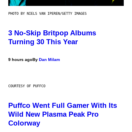
PHOTO BY NIELS VAN IPEREN/GETTY IMAGES
3 No-Skip Britpop Albums
Turning 30 This Year
9 hours ago
By
Dan Milam
COURTESY OF PUFFCO
Puffco Went Full Gamer With Its
Wild New Plasma Peak Pro
Colorway