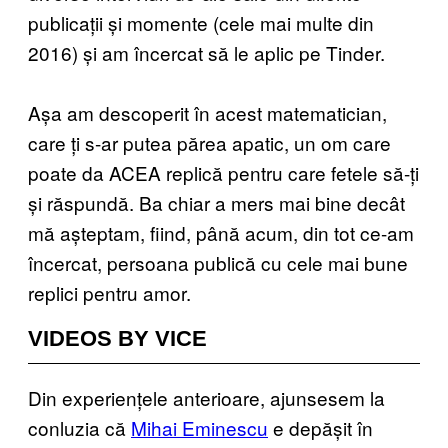
publicații și momente (cele mai multe din
2016) și am încercat să le aplic pe Tinder.
Așa am descoperit în acest matematician,
care ți s-ar putea părea apatic, un om care
poate da ACEA replică pentru care fetele să-ți
și răspundă. Ba chiar a mers mai bine decât
mă așteptam, fiind, până acum, din tot ce-am
încercat, persoana publică cu cele mai bune
replici pentru amor.
VIDEOS BY VICE
Din experiențele anterioare, ajunsesem la
conluzia că
Mihai Eminescu
e depășit în