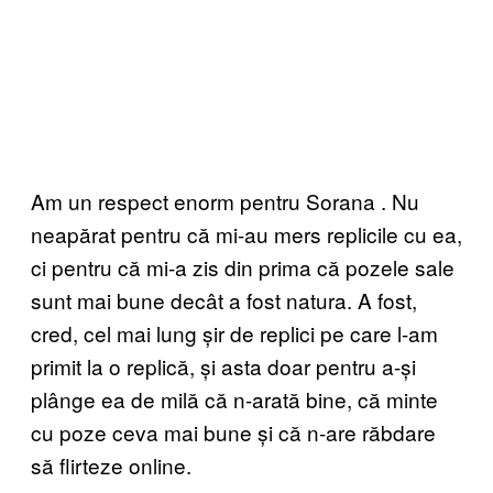
Am un respect enorm pentru Sorana . Nu
neapărat pentru că mi-au mers replicile cu ea,
ci pentru că mi-a zis din prima că pozele sale
sunt mai bune decât a fost natura. A fost,
cred, cel mai lung șir de replici pe care l-am
primit la o replică, și asta doar pentru a-și
plânge ea de milă că n-arată bine, că minte
cu poze ceva mai bune și că n-are răbdare
să flirteze online.