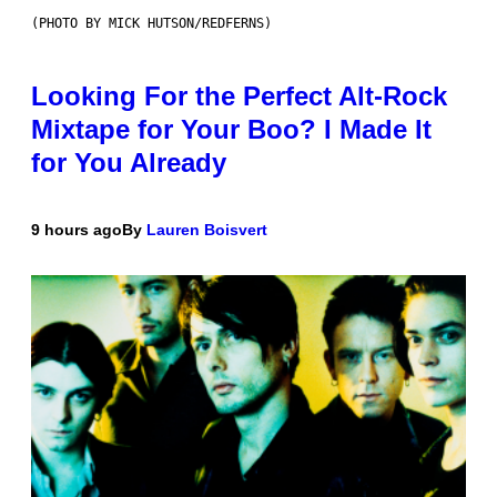
(PHOTO BY MICK HUTSON/REDFERNS)
Looking For the Perfect Alt-Rock
Mixtape for Your Boo? I Made It
for You Already
9 hours ago
By
Lauren Boisvert