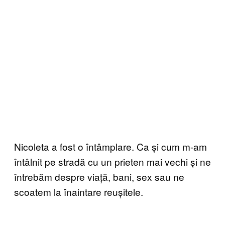
Nicoleta a fost o întâmplare. Ca și cum m-am
întâlnit pe stradă cu un prieten mai vechi și ne
întrebăm despre viață, bani, sex sau ne
scoatem la înaintare reușitele.