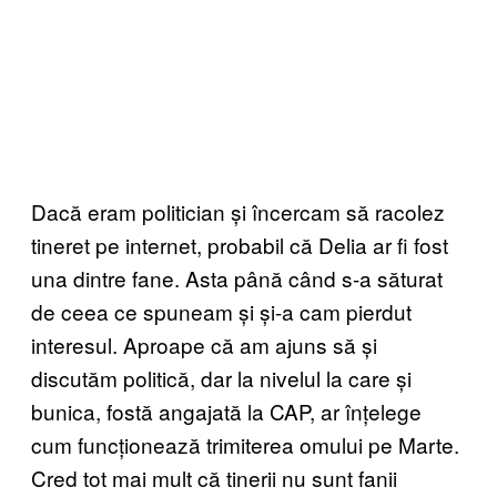
Dacă eram politician și încercam să racolez
tineret pe internet, probabil că Delia ar fi fost
una dintre fane. Asta până când s-a săturat
de ceea ce spuneam și și-a cam pierdut
interesul. Aproape că am ajuns să și
discutăm politică, dar la nivelul la care și
bunica, fostă angajată la CAP, ar înțelege
cum funcționează trimiterea omului pe Marte.
Cred tot mai mult că tinerii nu sunt fanii