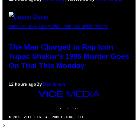
PHOTO BY JOHN LOCHER/POOL/AFP VIA GETTY IMAGES
The Man Charged in Rap Icon
Tupac Shakur’s 1996 Murder Goes
On Trial This Monday
12 hours ago
By
Dan Milam
VICE
MEDIA
INSTAGRAM
TIKTOK
YOUTUBE
© 2026 VICE DIGITAL PUBLISHING, LLC
×