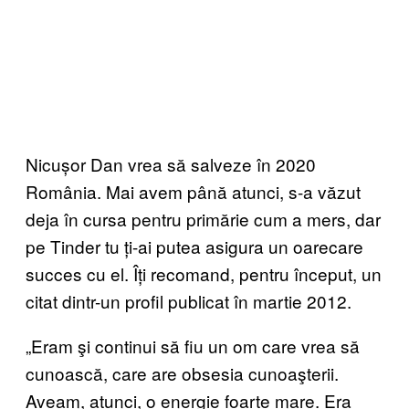
Nicușor Dan vrea să salveze în 2020
România. Mai avem până atunci, s-a văzut
deja în cursa pentru primărie cum a mers, dar
pe Tinder tu ți-ai putea asigura un oarecare
succes cu el. Îți recomand, pentru început, un
citat dintr-un profil publicat în martie 2012.
„Eram şi continui să fiu un om care vrea să
cunoască, care are obsesia cunoaşterii.
Aveam, atunci, o energie foarte mare. Era