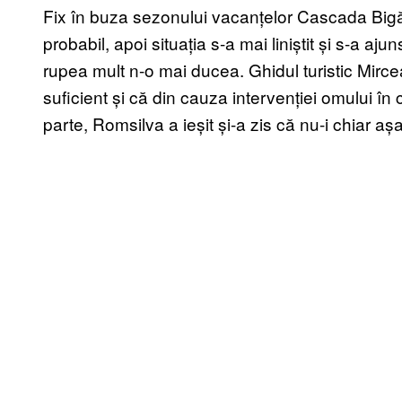
Fix în buza sezonului vacanțelor Cascada Big
probabil, apoi situația s-a mai liniștit și s-a a
rupea mult n-o mai ducea. Ghidul turistic Mi
suficient și că din cauza intervenției omului în 
parte, Romsilva a ieșit și-a zis că nu-i chiar așa