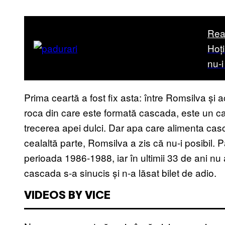
Rea
Hoți
nu-
Prima ceartă a fost fix asta: între Romsilva și a
roca din care este formată cascada, este un c
trecerea apei dulci. Dar apa care alimenta cas
cealaltă parte, Romsilva a zis că nu-i posibil. P
perioada 1986-1988, iar în ultimii 33 de ani nu a
cascada s-a sinucis și n-a lăsat bilet de adio.
VIDEOS BY VICE