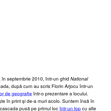
, în septembrie 2010, într-un ghid
National
cada, după cum au scris Florin Arjocu într-un
or de geografie
într-o prezentare a locului.
te în print și de-a muri acolo. Suntem însă în
e cascada pusă pe primul loc
într-un top
cu alte