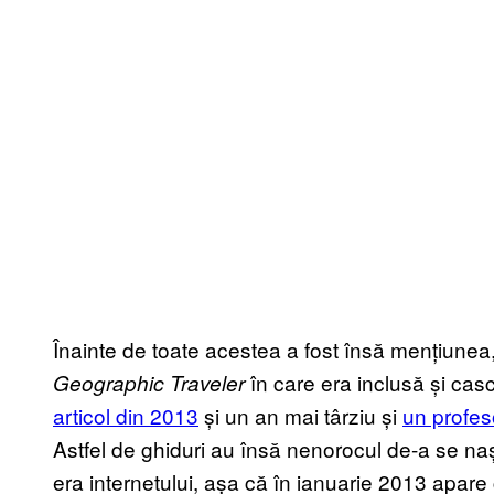
Înainte de toate acestea a fost însă mențiunea
în care era inclusă și cas
Geographic Traveler
articol din 2013
și un an mai târziu și
un profes
Astfel de ghiduri au însă nenorocul de-a se naș
era internetului, așa că în ianuarie 2013 apar