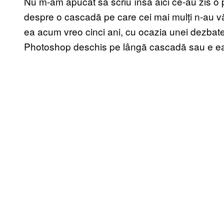
Nu m-am apucat să scriu însă aici ce-au zis o pa
despre o cascadă pe care cei mai mulți n-au vă
ea acum vreo cinci ani, cu ocazia unei dezbat
Photoshop deschis pe lângă cascadă sau e ea