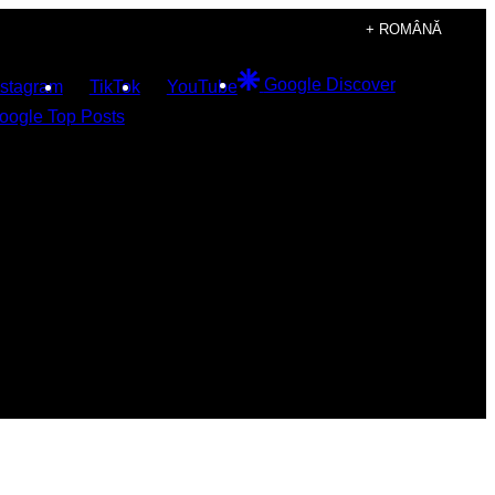
+ ROMÂNĂ
Google Discover
nstagram
TikTok
YouTube
oogle Top Posts