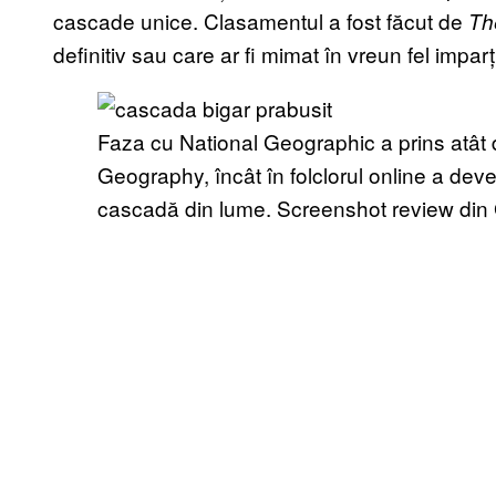
cascade unice. Clasamentul a fost făcut de
Th
definitiv sau care ar fi mimat în vreun fel imparți
Faza cu National Geographic a prins atât 
Geography, încât în folclorul online a dev
cascadă din lume. Screenshot review di