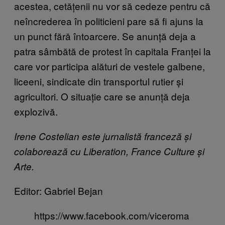
acestea, cetățenii nu vor să cedeze pentru că
neîncrederea în politicieni pare să fi ajuns la
un punct fără întoarcere. Se anunță deja a
patra sâmbătă de protest în capitala Franței la
care vor participa alături de vestele galbene,
liceeni, sindicate din transportul rutier și
agricultori. O situație care se anunță deja
explozivă.
Irene Costelian este jurnalistă franceză și
colaborează cu Liberation, France Culture și
Arte.
Editor: Gabriel Bejan
https://www.facebook.com/viceroma