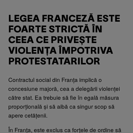
LEGEA FRANCEZĂ ESTE
FOARTE STRICTĂ ÎN
CEEA CE PRIVEȘTE
VIOLENȚA ÎMPOTRIVA
PROTESTATARILOR
Contractul social din Franța implică o
concesiune majoră, cea a delegării violenței
către stat. Ea trebuie să fie în egală măsura
proporțională și să aibă ca singur scop să
apere cetățenii.
În Franța, este exclus ca forțele de ordine să