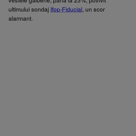
ultimului sondaj
Ifop-Fiducial
, un scor
alarmant.