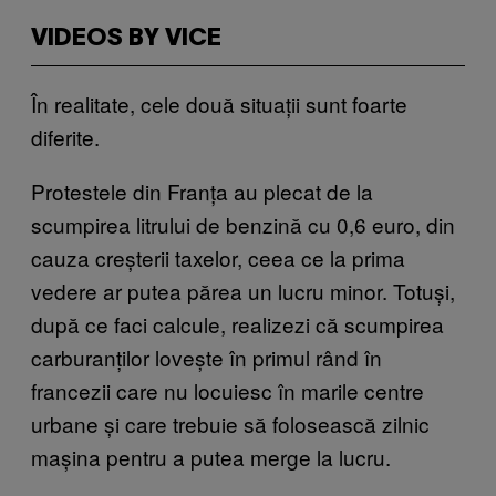
VIDEOS BY VICE
În realitate, cele două situații sunt foarte
diferite.
Protestele din Franța au plecat de la
scumpirea litrului de benzină cu 0,6 euro, din
cauza creșterii taxelor, ceea ce la prima
vedere ar putea părea un lucru minor. Totuși,
după ce faci calcule, realizezi că scumpirea
carburanților lovește în primul rând în
francezii care nu locuiesc în marile centre
urbane și care trebuie să folosească zilnic
mașina pentru a putea merge la lucru.