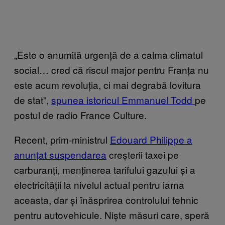
„Este o anumită urgență de a calma climatul
social… cred că riscul major pentru Franța nu
este acum revoluția, ci mai degrabă lovitura
de stat”,
spunea istoricul Emmanuel Todd
pe
postul de radio France Culture.
Recent, prim-ministrul
Edouard Philippe a
anunțat suspendarea
creșterii taxei pe
carburanți, menținerea tarifului gazului și a
electricității la nivelul actual pentru iarna
aceasta, dar și înăsprirea controlului tehnic
pentru autovehicule. Niște măsuri care, speră