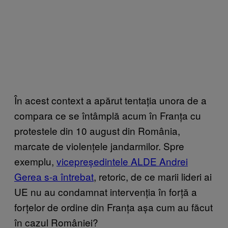
În acest context a apărut tentația unora de a
compara ce se întâmplă acum în Franța cu
protestele din 10 august din România,
marcate de violențele jandarmilor. Spre
exemplu,
vicepreședintele ALDE Andrei
Gerea s-a întrebat
, retoric, de ce marii lideri ai
UE nu au condamnat intervenția în forță a
forțelor de ordine din Franța așa cum au făcut
în cazul României?