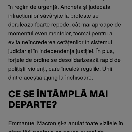
în regim de urgență. Ancheta și judecata
infracțiunilor săvârșite la proteste se
derulează foarte repede, cât mai aproape de
momentul evenimentelor, tocmai pentru a
evita neîncrederea cetățenilor în sistemul
judiciar și în independența justiției. În plus,
forțele de ordine se desolidarizează rapid de
polițiștii violenți, care încalcă regulile. Unii
dintre aceștia ajung la închisoare.
CE SE ÎNTÂMPLĂ MAI
DEPARTE?
Emmanuel Macron și-a anulat toate vizitele în
afara țării pentru a se ocupa numai de