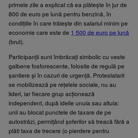
primele zile a explicat că ea plătește în jur de
800 de euro pe lună pentru benzină, în
condițiile în care trăiește din salariul minim pe
economie care este de
1 500 de euro pe lună
(brut).
Participanții sunt îmbrăcați simbolic cu veste
galbene fosforescente, folosite de regulă pe
șantiere și în cazuri de urgență. Protestatarii
se mobilizează pe rețelele sociale, nu au
lideri, iar fiecare grup acționează
independent, după ideile unuia sau altuia:
unii au blocat punctele de taxare de pe
autostrăzi, permițând șoferilor să treacă fără a
plăti taxa de trecere (o pierdere pentru