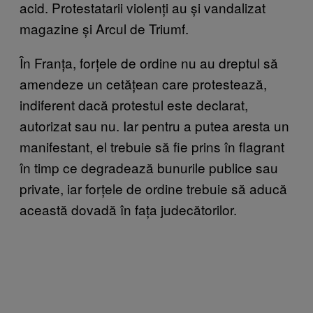
acid. Protestatarii violenți au și vandalizat
magazine și Arcul de Triumf.
În Franța, forțele de ordine nu au dreptul să
amendeze un cetățean care protestează,
indiferent dacă protestul este declarat,
autorizat sau nu. Iar pentru a putea aresta un
manifestant, el trebuie să fie prins în flagrant
în timp ce degradează bunurile publice sau
private, iar forțele de ordine trebuie să aducă
această dovadă în fața judecătorilor.