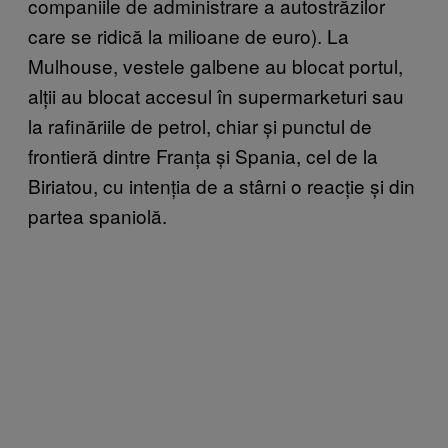
companiile de administrare a autostrăzilor
care se ridică la milioane de euro). La
Mulhouse, vestele galbene au blocat portul,
alții au blocat accesul în supermarketuri sau
la rafinăriile de petrol, chiar și punctul de
frontieră dintre Franța și Spania, cel de la
Biriatou, cu intenția de a stârni o reacție și din
partea spaniolă.