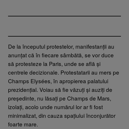
De la începutul protestelor, manifestanții au
anunțat că în fiecare sâmbătă, se vor duce
să protesteze la Paris, unde se află și
centrele decizionale. Protestatarii au mers pe
Champs Elysées, în apropierea palatului
prezidențial. Voiau să fie văzuți și auziți de
președinte, nu lăsați pe Champs de Mars,
izolați, acolo unde numărul lor ar fi fost
minimalizat, din cauza spațiului înconjurător
foarte mare.