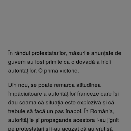
În rândul protestatarilor, măsurile anunțate de
guvern au fost primite ca o dovadă a fricii
autorităților. O primă victorie.
Din nou, se poate remarca atitudinea
împăciuitoare a autorităților franceze care își
dau seama că situația este explozivă și că
trebuie să facă un pas înapoi. În România,
autoritățile și propaganda acestora i-au jignit
pe protestatari și i-au acuzat că au vrut să