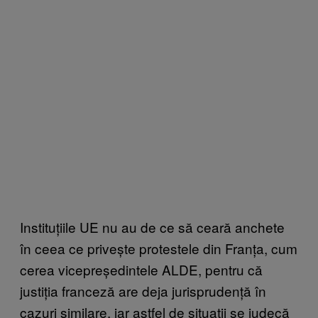
Instituțiile UE nu au de ce să ceară anchete
în ceea ce privește protestele din Franța, cum
cerea vicepreședintele ALDE, pentru că
justiția franceză are deja jurisprudență în
cazuri similare, iar astfel de situații se judecă