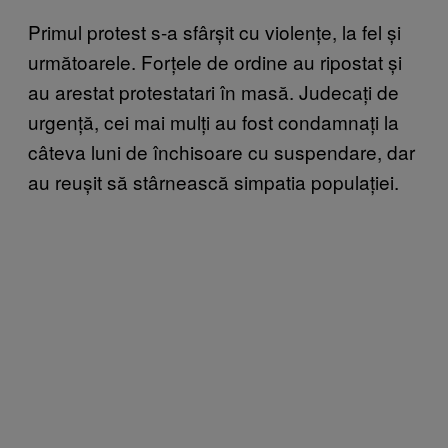
Primul protest s-a sfârșit cu violențe, la fel și
următoarele. Forțele de ordine au ripostat și
au arestat protestatari în masă. Judecați de
urgență, cei mai mulți au fost condamnați la
câteva luni de închisoare cu suspendare, dar
au reușit să stârnească simpatia populației.