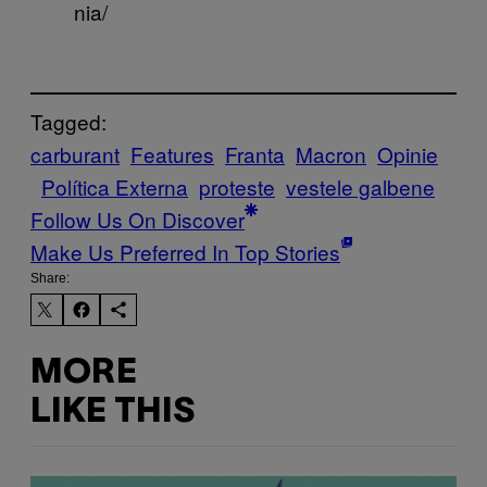
nia/
Tagged:
carburant
Features
Franta
Macron
Opinie
Política Externa
proteste
vestele galbene
Follow Us On Discover
Make Us Preferred In Top Stories
Share:
MORE
LIKE THIS