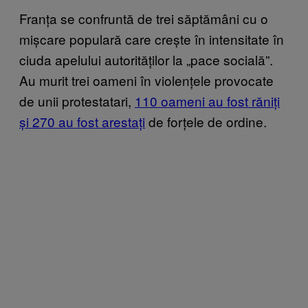
Franța se confruntă de trei săptămâni cu o
mișcare populară care crește în intensitate în
ciuda apelului autorităților la „pace socială”.
Au murit trei oameni în violențele provocate
de unii protestatari,
110 oameni au fost răniți
și 270 au fost arestați
de forțele de ordine.