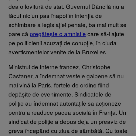
dea o lovitură de stat. Guvernul Dăncilă nu a
făcut niciun pas înapoi în intenția de
schimbare a legislației penale, ba mai mult se
pare că
pregătește o amnistie
care să-i ajute
pe politicienii acuzați de corupție, în ciuda
avertismentelor venite de la Bruxelles.
Ministrul de Interne francez, Christophe
Castaner, a îndemnat vestele galbene să nu
mai vină la Paris, forțele de ordine fiind
depășite de evenimente. Sindicatele de
poliție au îndemnat autoritățile să acționeze
pentru a readuce pacea socială în Franța. Un
sindicat de poliție a depus deja un preaviz de
greva începând cu ziua de sâmbătă. Cu toate