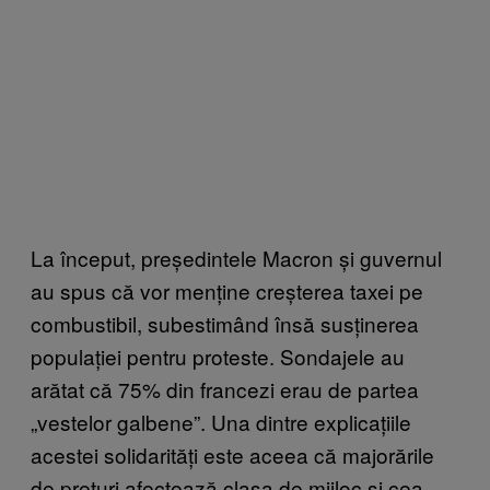
La început, președintele Macron și guvernul
au spus că vor menține creșterea taxei pe
combustibil, subestimând însă susținerea
populației pentru proteste. Sondajele au
arătat că 75% din francezi erau de partea
„vestelor galbene”. Una dintre explicațiile
acestei solidarități este aceea că majorările
de prețuri afectează clasa de mijloc și cea