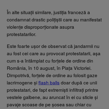
În alte situații similare, justiția franceză a
condamnat drastic polițiștii care au manifestat
violențe disproporționate asupra
protestatarilor.
Este foarte ușor de observat că jandarmii nu
au fost cei care au provocat protestatarii, așa
cum s-a întâmplat cu forțele de ordine din
România, în 10 august, în Piața Victoriei.
Dimpotrivă, forțele de ordine au folosit gaze
lacrimogene și
flash balls
doar după ce unii
protestatari, de fapt extremiști infiltrați printre
vestele galbene, au aruncat în ei cu sticle și
pavaje scoase de pe șosea sau chiar cu