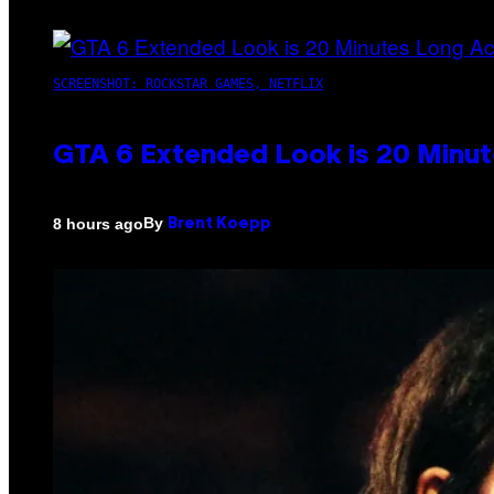
SCREENSHOT: ROCKSTAR GAMES, NETFLIX
GTA 6 Extended Look is 20 Minut
By
8 hours ago
Brent Koepp