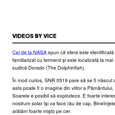
VIDEOS BY VICE
Cei de la NASA
spun că sfera este identifica
familiarizat cu termenii şi este localizată la m
sudică Dorado (The Dolphinfish).
În mod curios, SNR 0519 pare să se fi născut d
asta poate fi o imagine din viitor a Pământului
Soarele e posibil să explodeze. E foarte intere
nostrum solar îşi va face rău de cap. Bineînţele
arătăm foarte mişto pe cer.