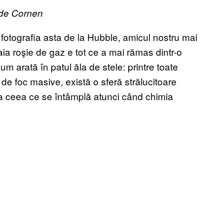
ude Cornen
r fotografia asta de la Hubble, amicul nostru mai
 aia roşie de gaz e tot ce a mai rămas dintr-o
m arată în patul ăla de stele: printre toate
 de foc masive, există o sferă strălucitoare
la ceea ce se întâmplă atunci când chimia