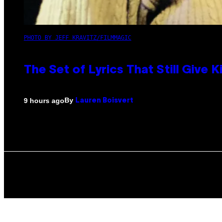
PHOTO BY JEFF KRAVITZ/FILMMAGIC
The Set of Lyrics That Still Giv
By
9 hours ago
Lauren Boisvert