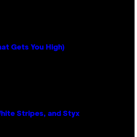
hat Gets You High)
ite Stripes, and Styx