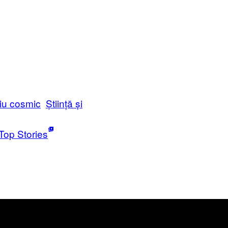
iu cosmic
Știință și
Top Stories