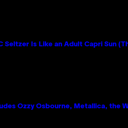
 Seltzer Is Like an Adult Capri Sun (T
des Ozzy Osbourne, Metallica, the Wh