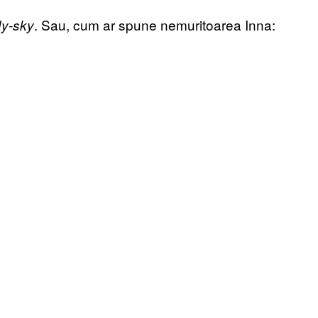
. Sau, cum ar spune nemuritoarea Inna:
ly-sky