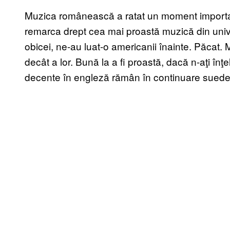
Muzica românească a ratat un moment important
remarca drept cea mai proastă muzică din univer
obicei, ne-au luat-o americanii înainte. Păcat
decât a lor. Bună la a fi proastă, dacă n-aţi înţe
decente în engleză rămân în continuare suedez