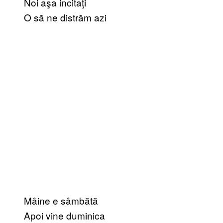
Noi aşa incitaţi
O să ne distrăm azi
Mâine e sâmbătă
Apoi vine duminica