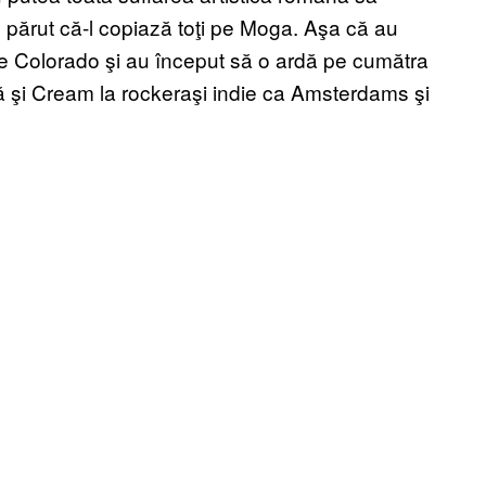
fi părut că-l copiază toţi pe Moga. Aşa că au
 de Colorado şi au început să o ardă pe cumătra
 şi Cream la rockeraşi indie ca Amsterdams şi