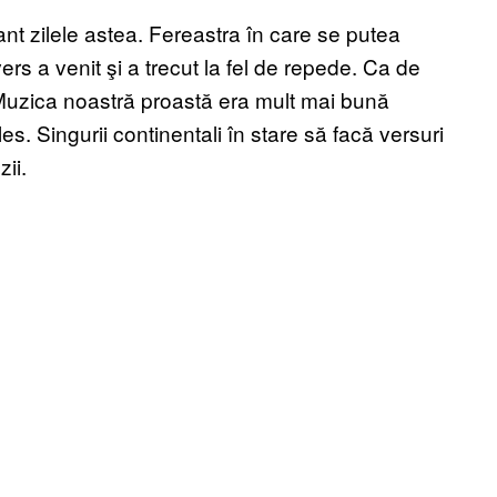
 zilele astea. Fereastra în care se putea
s a venit şi a trecut la fel de repede. Ca de
. Muzica noastră proastă era mult mai bună
les. Singurii continentali în stare să facă versuri
ii.