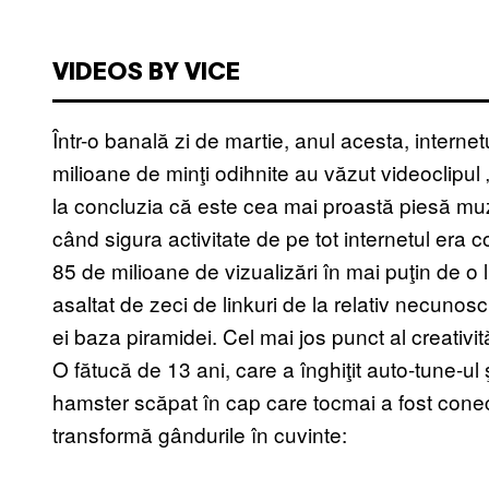
VIDEOS BY VICE
Într-o banală zi de martie, anul acesta, interne
milioane de minţi odihnite au văzut videoclipul
la concluzia că este cea mai proastă piesă muzic
când sigura activitate de pe tot internetul era 
85 de milioane de vizualizări în mai puţin de 
asaltat de zeci de linkuri de la relativ necunos
ei baza piramidei. Cel mai jos punct al creativit
O fătucă de 13 ani, care a înghiţit auto-tune-ul
hamster scăpat în cap care tocmai a fost conect
transformă gândurile în cuvinte: