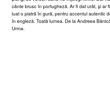
cânte brusc în portugheză. Ar fi dat urât, şi ar 
luat o piatră în gură, pentru accentul autentic
în engleză. Toată lumea. De la Andreea Bănică
Urma.