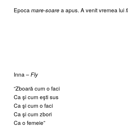
Epoca
a apus. A venit vremea lui
mare-soare
f
Inna –
Fly
“Zboară cum o faci
Ca şi cum eşti sus
Ca şi cum o faci
Ca şi cum zbori
Ca o femeie”