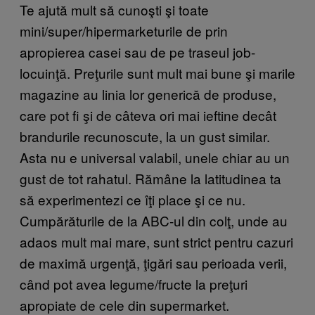
Te ajută mult să cunoşti şi toate
mini/super/hipermarketurile de prin
apropierea casei sau de pe traseul job-
locuinţă. Preţurile sunt mult mai bune şi marile
magazine au linia lor generică de produse,
care pot fi şi de câteva ori mai ieftine decât
brandurile recunoscute, la un gust similar.
Asta nu e universal valabil, unele chiar au un
gust de tot rahatul. Rămâne la latitudinea ta
să experimentezi ce îţi place şi ce nu.
Cumpărăturile de la ABC-ul din colţ, unde au
adaos mult mai mare, sunt strict pentru cazuri
de maximă urgenţă, ţigări sau perioada verii,
când pot avea legume/fructe la preţuri
apropiate de cele din supermarket.