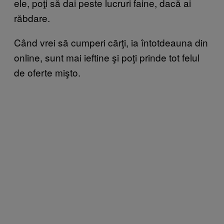
ele, poţi să dai peste lucruri faine, dacă ai
răbdare.
Când vrei să cumperi cărţi, ia întotdeauna din
online, sunt mai ieftine şi poţi prinde tot felul
de oferte mişto.