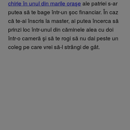
chirie în unul din marile oraşe
ale patriei s-ar
putea să te bage într-un şoc financiar. În caz
că te-ai înscris la master, ai putea încerca să
prinzi loc într-unul din căminele alea cu doi
într-o cameră şi să te rogi să nu dai peste un
coleg pe care vrei să-l strângi de gât.