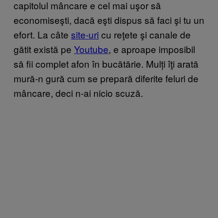
capitolul mâncare e cel mai uşor să
economiseşti, dacă eşti dispus să faci şi tu un
efort. La câte
site-uri
cu reţete şi canale de
gătit există pe
Youtube
, e aproape imposibil
să fii complet afon în bucătărie. Mulți îţi arată
mură-n gură cum se prepară diferite feluri de
mâncare, deci n-ai nicio scuză.