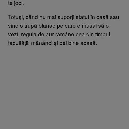
te joci.
Totuşi, când nu mai suporţi statul în casă sau
vine o trupă blanao pe care e musai să o
vezi, regula de aur rămâne cea din timpul
facultăţii: mănânci și bei bine acasă.