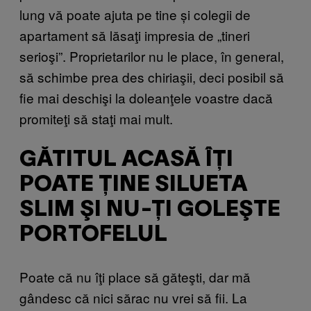
lung vă poate ajuta pe tine și colegii de
apartament să lăsaţi impresia de „tineri
serioşi”. Proprietarilor nu le place, în general,
să schimbe prea des chiriaşii, deci posibil să
fie mai deschişi la doleanţele voastre dacă
promiteţi să staţi mai mult.
GĂTITUL ACASĂ ÎŢI
POATE ŢINE SILUETA
SLIM ŞI NU-ŢI GOLEŞTE
PORTOFELUL
Poate că nu îţi place să găteşti, dar mă
gândesc că nici sărac nu vrei să fii. La