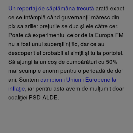
Un reportaj de săptămâna trecută
arată exact
ce se întâmplă când guvernanţii măresc din
pix salariile: preţurile se duc şi ele către cer.
Poate că experimentul celor de la Europa FM
nu a fost unul superştiinţific, dar ce au
descoperit ei probabil ai simţit și tu la portofel.
Să ajungi la un coş de cumpărături cu 50%
mai scump e enorm pentru o perioadă de doi
ani. Suntem
campionii Uniunii Europene la
inflaţie
, iar pentru asta avem de mulţumit doar
coaliţiei PSD-ALDE.