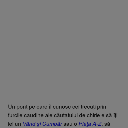
Un pont pe care îl cunosc cei trecuți prin
furcile caudine ale căutatului de chirie e să îţi
iei un
sau o
, să
Vând şi Cumpăr
Piaţa A-Z