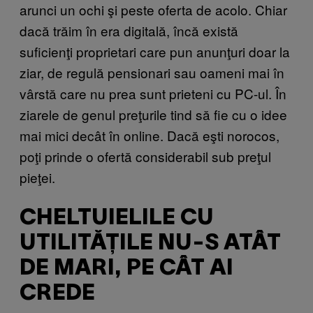
arunci un ochi şi peste oferta de acolo. Chiar
dacă trăim în era digitală, încă există
suficienţi proprietari care pun anunţuri doar la
ziar, de regulă pensionari sau oameni mai în
vârstă care nu prea sunt prieteni cu PC-ul. În
ziarele de genul preţurile tind să fie cu o idee
mai mici decât în online. Dacă eşti norocos,
poţi prinde o ofertă considerabil sub preţul
pieţei.
CHELTUIELILE CU
UTILITĂŢILE NU-S ATÂT
DE MARI, PE CÂT AI
CREDE