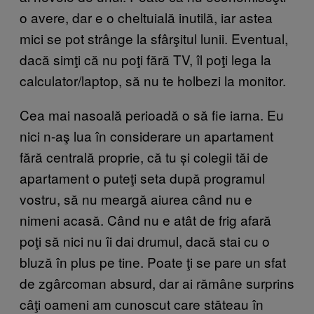
o avere, dar e o cheltuială inutilă, iar astea
mici se pot strânge la sfârşitul lunii. Eventual,
dacă simţi că nu poţi fără TV, îl poţi lega la
calculator/laptop, să nu te holbezi la monitor.
Cea mai nasoală perioadă o să fie iarna. Eu
nici n-aş lua în considerare un apartament
fără centrală proprie, că tu și colegii tăi de
apartament o puteţi seta după programul
vostru, să nu meargă aiurea când nu e
nimeni acasă. Când nu e atât de frig afară
poţi să nici nu îi dai drumul, dacă stai cu o
bluză în plus pe tine. Poate ţi se pare un sfat
de zgârcoman absurd, dar ai rămâne surprins
câţi oameni am cunoscut care stăteau în