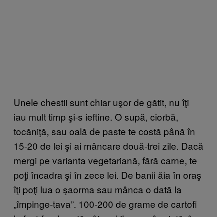
Unele chestii sunt chiar uşor de gătit, nu îţi
iau mult timp şi-s ieftine. O supă, ciorbă,
tocăniţă, sau oală de paste te costă până în
15-20 de lei şi ai mâncare două-trei zile. Dacă
mergi pe varianta vegetariană, fără carne, te
poţi încadra şi în zece lei. De banii ăia în oraş
îţi poţi lua o şaorma sau mânca o dată la
„împinge-tava”. 100-200 de grame de cartofi