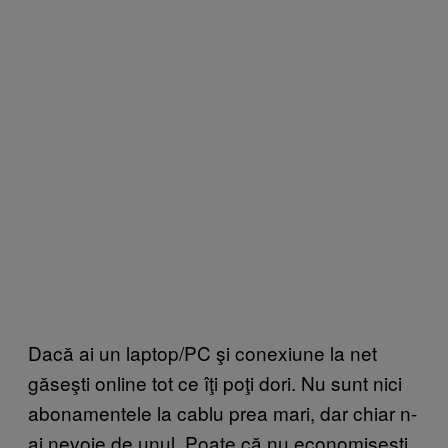
Dacă ai un laptop/PC şi conexiune la net
găseşti online tot ce îţi poţi dori. Nu sunt nici
abonamentele la cablu prea mari, dar chiar n-
ai nevoie de unul. Poate că nu economiseşti