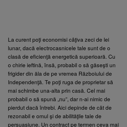
La curent poţi economisi câţiva zeci de lei
lunar, dacă electrocasnicele tale sunt de o
clasă de eficienţă energetică superioară. Cu
o chirie ieftină, însă, probabil o să găseşti un
frigider din ăla de pe vremea Războiului de
Independenţă. Te poţi ruga de proprietar să
mai schimbe una-alta prin casă. Cel mai
probabil o să spună „nu”, dar n-ai nimic de
pierdut dacă întrebi. Aici depinde de cât de
rezonabil e omul şi de abilităţile tale de
persuasiune. Un contract pe termen ceva mai