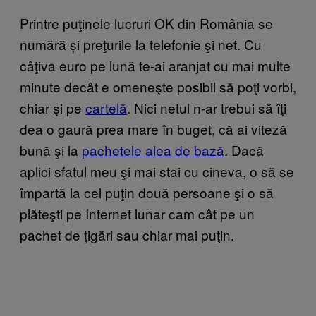
Printre puţinele lucruri OK din România se
numără și preţurile la telefonie şi net. Cu
câţiva euro pe lună te-ai aranjat cu mai multe
minute decât e omeneşte posibil să poţi vorbi,
chiar şi pe
cartelă
. Nici netul n-ar trebui să îţi
dea o gaură prea mare în buget, că ai viteză
bună şi la
pachetele alea de bază
. Dacă
aplici sfatul meu şi mai stai cu cineva, o să se
împartă la cel puţin două persoane şi o să
plăteşti pe Internet lunar cam cât pe un
pachet de ţigări sau chiar mai puţin.