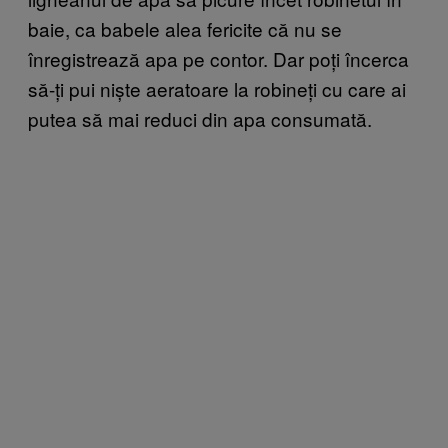
baie, ca babele alea fericite că nu se
înregistrează apa pe contor. Dar poți încerca
să-ți pui niște aeratoare la robineți cu care ai
putea să mai reduci din apa consumată.