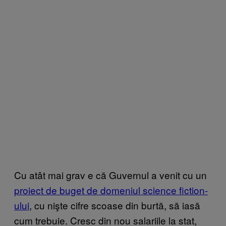
Cu atât mai grav e că Guvernul a venit cu un
proiect de buget de domeniul science fiction-
ului
, cu nişte cifre scoase din burtă, să iasă
cum trebuie. Cresc din nou salariile la stat,