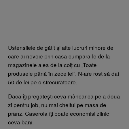
Ustensilele de gătit şi alte lucruri minore de
care ai nevoie prin casă cumpără-le de la
magazinele alea de la colț cu „Toate
produsele până în zece lei”. N-are rost să dai
50 de lei pe o strecurătoare.
Dacă îţi pregăteşti ceva mâncărică pe a doua
zi pentru job, nu mai cheltui pe masa de
prânz. Caserola îţi poate economisi zilnic
ceva bani.