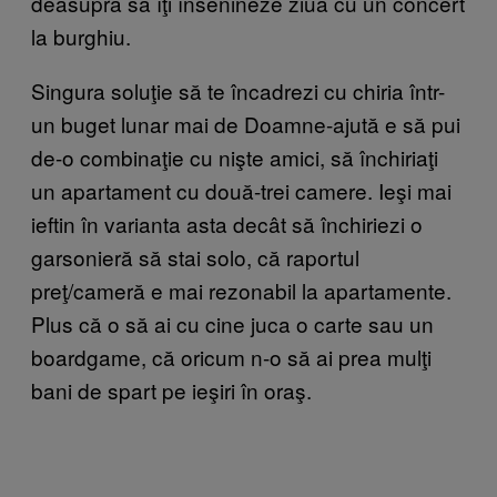
deasupra să îţi însenineze ziua cu un concert
la burghiu.
Singura soluţie să te încadrezi cu chiria într-
un buget lunar mai de Doamne-ajută e să pui
de-o combinaţie cu nişte amici, să închiriaţi
un apartament cu două-trei camere. Ieşi mai
ieftin în varianta asta decât să închiriezi o
garsonieră să stai solo, că raportul
preţ/cameră e mai rezonabil la apartamente.
Plus că o să ai cu cine juca o carte sau un
boardgame, că oricum n-o să ai prea mulţi
bani de spart pe ieşiri în oraş.