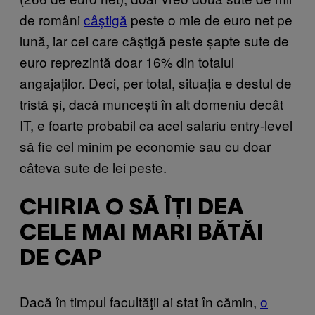
de români
câștigă
peste o mie de euro net pe
lună, iar cei care câştigă peste șapte sute de
euro reprezintă doar 16% din totalul
angajaților. Deci, per total, situația e destul de
tristă și, dacă muncești în alt domeniu decât
IT, e foarte probabil ca acel salariu entry-level
să fie cel minim pe economie sau cu doar
câteva sute de lei peste.
CHIRIA O SĂ ÎŢI DEA
CELE MAI MARI BĂTĂI
DE CAP
Dacă în timpul facultăţii ai stat în cămin,
o