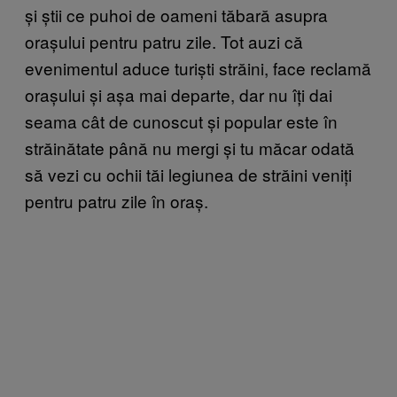
și știi ce puhoi de oameni tăbară asupra
orașului pentru patru zile. Tot auzi că
evenimentul aduce turiști străini, face reclamă
orașului și așa mai departe, dar nu îți dai
seama cât de cunoscut și popular este în
străinătate până nu mergi și tu măcar odată
să vezi cu ochii tăi legiunea de străini veniți
pentru patru zile în oraș.