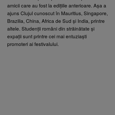
amicii care au fost la edițiile anterioare. Așa a
ajuns Clujul cunoscut în Mauritius, Singapore,
Brazilia, China, Africa de Sud și India, printre
altele. Studenții români din străinătate și
expații sunt printre cei mai entuziaști
promoteri ai festivalului.