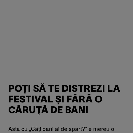
POȚI SĂ TE DISTREZI LA
FESTIVAL ȘI FĂRĂ O
CĂRUȚĂ DE BANI
Asta cu „Câți bani ai de spart?” e mereu o