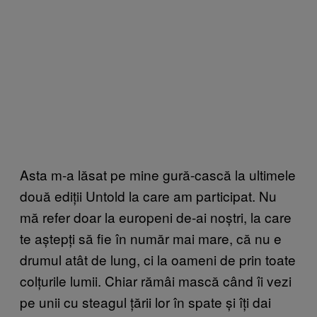
Asta m-a lăsat pe mine gură-cască la ultimele
două ediții Untold la care am participat. Nu
mă refer doar la europeni de-ai noștri, la care
te aștepți să fie în număr mai mare, că nu e
drumul atât de lung, ci la oameni de prin toate
colțurile lumii. Chiar rămâi mască când îi vezi
pe unii cu steagul țării lor în spate și îți dai