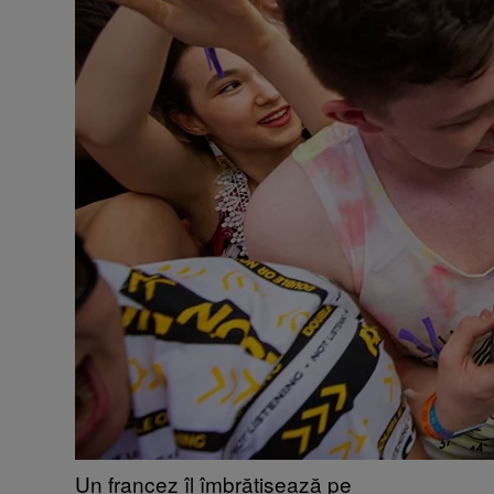
Un francez îl îmbrățișează pe