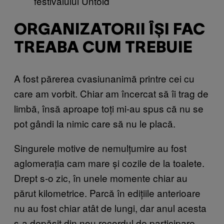
festivalului Untold
ORGANIZATORII ÎȘI FAC
TREABA CUM TREBUIE
A fost părerea cvasiunanimă printre cei cu
care am vorbit. Chiar am încercat să îi trag de
limbă, însă aproape toți mi-au spus că nu se
pot gândi la nimic care să nu le placă.
Singurele motive de nemulțumire au fost
aglomerația cam mare și cozile de la toalete.
Drept s-o zic, în unele momente chiar au
părut kilometrice. Parcă în edițiile anterioare
nu au fost chiar atât de lungi, dar anul acesta
s-a depășit din nou recordul de participare.