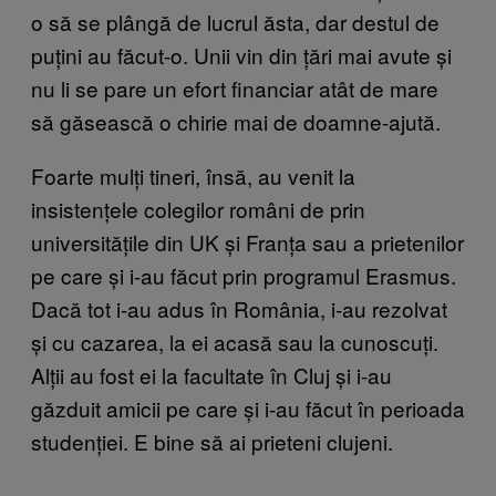
o să se plângă de lucrul ăsta, dar destul de
puțini au făcut-o. Unii vin din țări mai avute și
nu li se pare un efort financiar atât de mare
să găsească o chirie mai de doamne-ajută.
Foarte mulți tineri, însă, au venit la
insistențele colegilor români de prin
universitățile din UK și Franța sau a prietenilor
pe care și i-au făcut prin programul Erasmus.
Dacă tot i-au adus în România, i-au rezolvat
și cu cazarea, la ei acasă sau la cunoscuți.
Alții au fost ei la facultate în Cluj și i-au
găzduit amicii pe care și i-au făcut în perioada
studenției. E bine să ai prieteni clujeni.