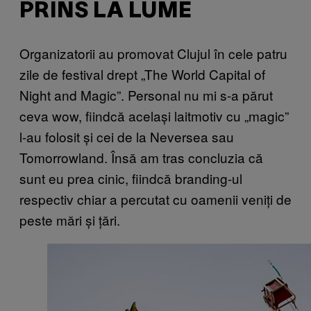
PRINS LA LUME
Organizatorii au promovat Clujul în cele patru
zile de festival drept „The World Capital of
Night and Magic”. Personal nu mi s-a părut
ceva wow, fiindcă același laitmotiv cu „magic”
l-au folosit și cei de la Neversea sau
Tomorrowland. Însă am tras concluzia că
sunt eu prea cinic, fiindcă branding-ul
respectiv chiar a percutat cu oamenii veniți de
peste mări și țări.