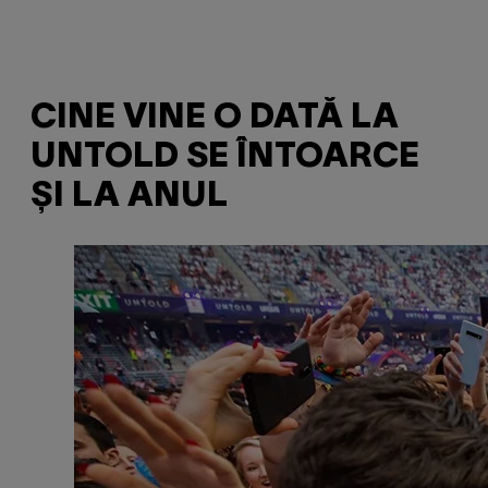
CINE VINE O DATĂ LA
UNTOLD SE ÎNTOARCE
ȘI LA ANUL