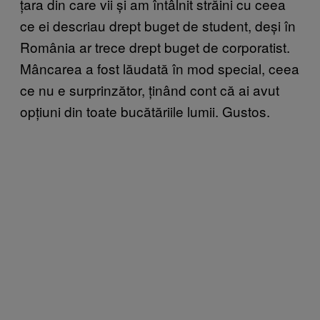
țara din care vii și am întâlnit străini cu ceea
ce ei descriau drept buget de student, deși în
România ar trece drept buget de corporatist.
Mâncarea a fost lăudată în mod special, ceea
ce nu e surprinzător, ținând cont că ai avut
opțiuni din toate bucătăriile lumii. Gustos.