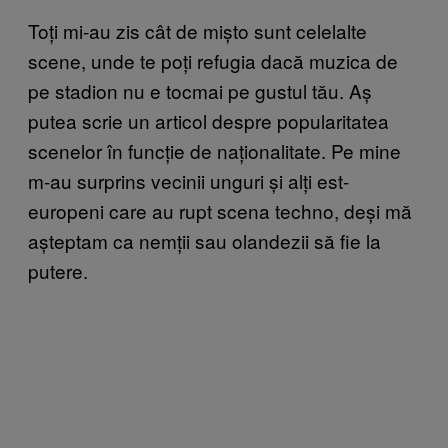
Toți mi-au zis cât de mișto sunt celelalte
scene, unde te poți refugia dacă muzica de
pe stadion nu e tocmai pe gustul tău. Aș
putea scrie un articol despre popularitatea
scenelor în funcție de naționalitate. Pe mine
m-au surprins vecinii unguri și alți est-
europeni care au rupt scena techno, deși mă
așteptam ca nemții sau olandezii să fie la
putere.