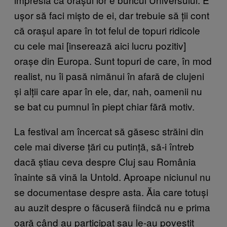
ușor să faci mișto de ei, dar trebuie să ții cont
că orașul apare în tot felul de topuri ridicole
cu cele mai [inserează aici lucru pozitiv]
orașe din Europa. Sunt topuri de care, în mod
realist, nu îi pasă nimănui în afară de clujeni
și alții care apar în ele, dar, nah, oamenii nu
se bat cu pumnul în piept chiar fără motiv.
La festival am încercat să găsesc străini din
cele mai diverse țări cu putință, să-i întreb
dacă știau ceva despre Cluj sau România
înainte să vină la Untold. Aproape niciunul nu
se documentase despre asta. Ăia care totuși
au auzit despre o făcuseră fiindcă nu e prima
oară când au participat sau le-au povestit