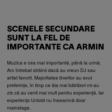
SCENELE SECUNDARE
SUNT LA FEL DE
IMPORTANTE CA ARMIN
Muzica e cea mai importantă, până la urmă.
Am întrebat străinii dacă au vreun DJ sau
artist favorit. Majoritatea tinerilor au avut
preferințe, în timp ce ăia mai bătrâiori mi-au
zis că au venit mai mult pentru experiență. Iar
experiența Untold nu înseamnă doar
mainstage.