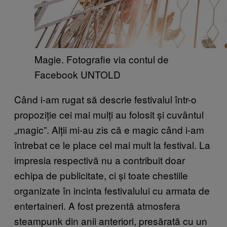
Magie. Fotografie via contul de
Facebook UNTOLD
Când i-am rugat să descrie festivalul într-o
propoziție cei mai mulți au folosit și cuvântul
„magic”. Alții mi-au zis că e magic când i-am
întrebat ce le place cel mai mult la festival. La
impresia respectivă nu a contribuit doar
echipa de publicitate, ci și toate chestiile
organizate în incinta festivalului cu armata de
entertaineri. A fost prezentă atmosfera
steampunk din anii anteriori, presărată cu un