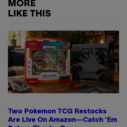
MORE
LIKE THIS
Two Pokemon TCG Restocks
Are Live On Amazon—Catch ‘Em