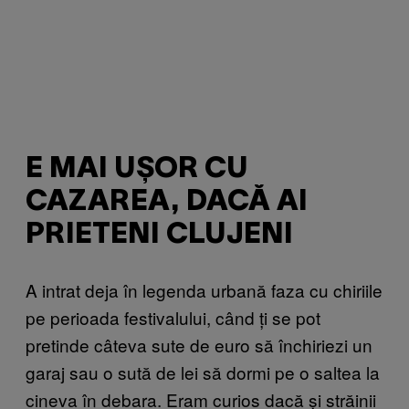
E MAI UȘOR CU
CAZAREA, DACĂ AI
PRIETENI CLUJENI
A intrat deja în legenda urbană faza cu chiriile
pe perioada festivalului, când ți se pot
pretinde câteva sute de euro să închiriezi un
garaj sau o sută de lei să dormi pe o saltea la
cineva în debara. Eram curios dacă și străinii