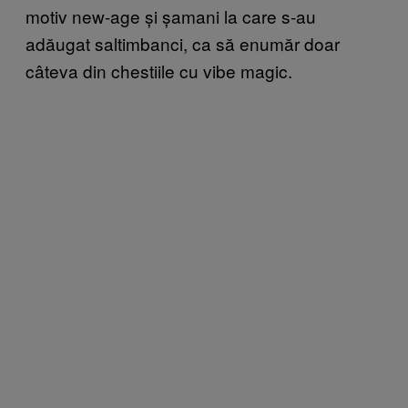
motiv new-age și șamani la care s-au
adăugat saltimbanci, ca să enumăr doar
câteva din chestiile cu vibe magic.