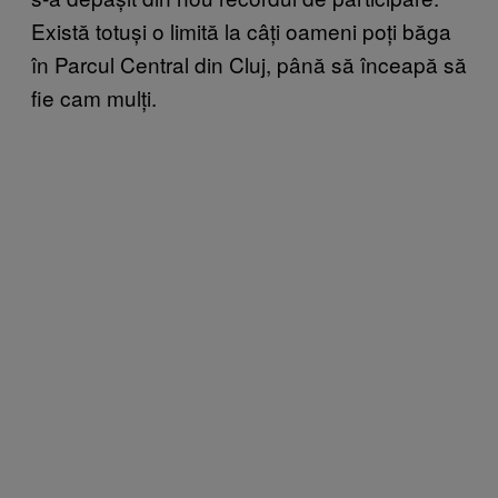
Există totuși o limită la câți oameni poți băga
în Parcul Central din Cluj, până să înceapă să
fie cam mulți.