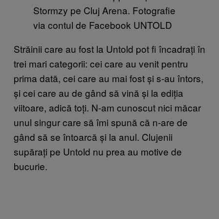
Stormzy pe Cluj Arena. Fotografie
via contul de Facebook UNTOLD
Străinii care au fost la Untold pot fi încadrați în
trei mari categorii: cei care au venit pentru
prima dată, cei care au mai fost și s-au întors,
și cei care au de gând să vină și la ediția
viitoare, adică toți. N-am cunoscut nici măcar
unul singur care să îmi spună că n-are de
gând să se întoarcă și la anul. Clujenii
supărați pe Untold nu prea au motive de
bucurie.