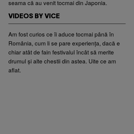
seama că au venit tocmai din Japonia.
VIDEOS BY VICE
Am fost curios ce îi aduce tocmai până în
România, cum li se pare experiența, dacă e
chiar atât de fain festivalul încât să merite
drumul și alte chestii din astea. Uite ce am
aflat.