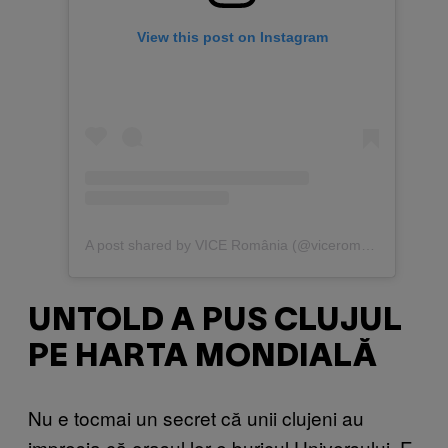
View this post on Instagram
A post shared by VICE România (@viceromania)
UNTOLD A PUS CLUJUL
PE HARTA MONDIALĂ
Nu e tocmai un secret că unii clujeni au
impresia că orașul lor e buricul Universului. E