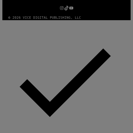
MEDIA
INSTAGRAM
TIKTOK
YOUTUBE
© 2026 VICE DIGITAL PUBLISHING, LLC