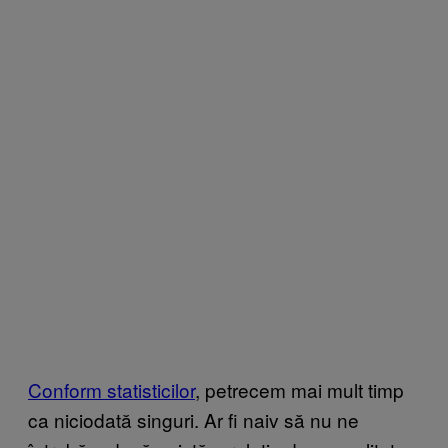
Conform statisticilor
, petrecem mai mult timp
ca niciodată singuri. Ar fi naiv să nu ne