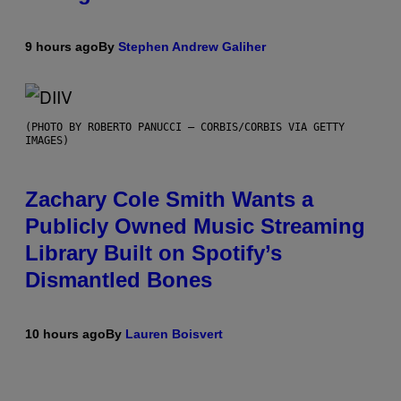
9 hours ago
By
Stephen Andrew Galiher
(PHOTO BY ROBERTO PANUCCI – CORBIS/CORBIS VIA GETTY
IMAGES)
Zachary Cole Smith Wants a
Publicly Owned Music Streaming
Library Built on Spotify’s
Dismantled Bones
10 hours ago
By
Lauren Boisvert