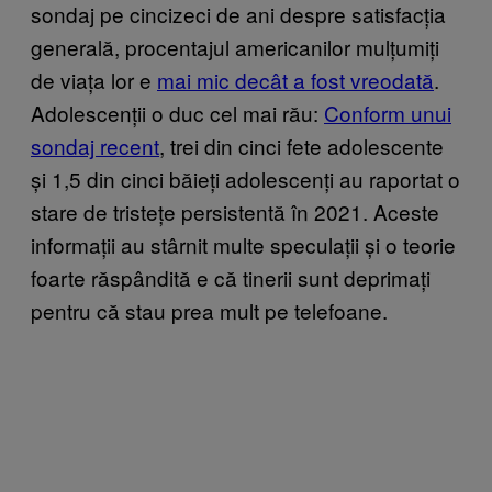
sondaj pe cincizeci de ani despre satisfacția
generală, procentajul americanilor mulțumiți
de viața lor e
mai mic decât a fost vreodată
.
Adolescenții o duc cel mai rău:
Conform unui
sondaj recent
, trei din cinci fete adolescente
și 1,5 din cinci băieți adolescenți au raportat o
stare de tristețe persistentă în 2021. Aceste
informații au stârnit multe speculații și o teorie
foarte răspândită e că tinerii sunt deprimați
pentru că
stau prea mult pe telefoane
.