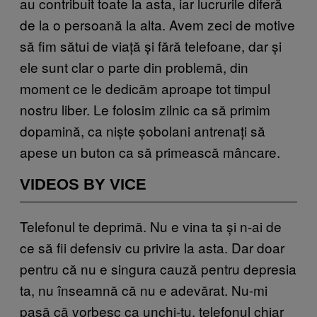
au contribuit toate la asta, iar lucrurile diferă
de la o persoană la alta. Avem zeci de motive
să fim sătui de viață și fără telefoane, dar și
ele sunt clar o parte din problemă, din
moment ce le dedicăm aproape tot timpul
nostru liber. Le folosim zilnic
ca să primim
dopamină
, ca niște șobolani antrenați să
apese un buton ca să primească mâncare.
VIDEOS BY VICE
Telefonul te deprimă. Nu e vina ta și n-ai de
ce să fii defensiv cu privire la asta. Dar doar
pentru că nu e singura cauză pentru depresia
ta, nu înseamnă că nu e adevărat. Nu-mi
pasă că vorbesc ca unchi-tu, telefonul chiar