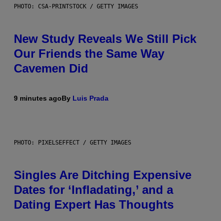
PHOTO: CSA-PRINTSTOCK / GETTY IMAGES
New Study Reveals We Still Pick
Our Friends the Same Way
Cavemen Did
9 minutes ago
By
Luis Prada
PHOTO: PIXELSEFFECT / GETTY IMAGES
Singles Are Ditching Expensive
Dates for ‘Infladating,’ and a
Dating Expert Has Thoughts