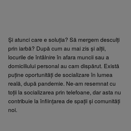
Și atunci care e soluția? Să mergem desculți
prin iarbă?
După cum au mai zis și alții
,
locurile de întâlnire în afara muncii sau a
domiciliului personal au cam dispărut. Există
puține oportunități de socializare în lumea
reală, după pandemie. Ne-am resemnat cu
toții la socializarea prin telefoane, dar asta nu
contribuie la înființarea de spații și comunități
noi.