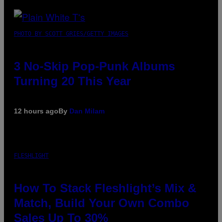
PHOTO BY SCOTT GRIES/GETTY IMAGES
3 No-Skip Pop-Punk Albums
Turning 20 This Year
12 hours ago
By
Dan Milam
FLESHLIGHT
How To Stack Fleshlight’s Mix &
Match, Build Your Own Combo
Sales Up To 30%