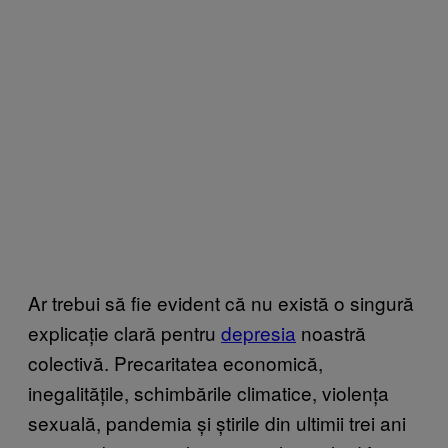
Ar trebui să fie evident că nu există o singură
explicație clară pentru
depresia
noastră
colectivă. Precaritatea economică,
inegalitățile, schimbările climatice, violența
sexuală, pandemia și
știrile din ultimii trei ani