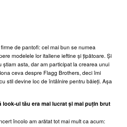
 firme de pantofi: cel mai bun se numea
e modelele lor italiene ieftine și țipătoare. Și
știam asta, dar am participat la crearea unui
iona ceva despre Flagg Brothers, deci îmi
u stil devine loc de întâlnire pentru băieți. Așa
look-ul tău era mai lucrat și mai puțin brut
ncert încolo am arătat tot mai mult ca acum: