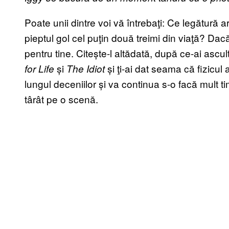
Poate unii dintre voi vă întrebaţi: Ce legătură 
pieptul gol cel puţin două treimi din viaţă? Dacă
pentru tine. Citește-l altădată, după ce-ai ascul
și
și ţi-ai dat seama că fizicul a
for Life
The Idiot
lungul deceniilor și va continua s-o facă mult ti
târât pe o scenă.