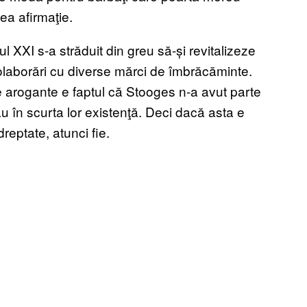
a afirmaţie.
l XXI s-a străduit din greu să-și revitalizeze
laborări cu diverse mărci de îmbrăcăminte.
le arogante e faptul că Stooges n-a avut parte
u în scurta lor existenţă. Deci dacă asta e
ptate, atunci fie.