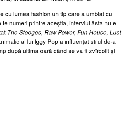
are cu lumea fashion un tip care a umblat cu
 te numeri printre aceștia, interviul ăsta nu e
tat
The Stooges, Raw Power, Fun House, Lust
nimalic al lui Iggy Pop a influenţat stilul de-a
mp după ultima oară când se va fi zvîrcolit și