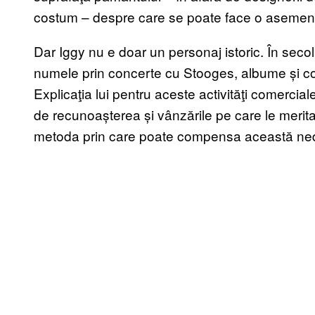
costum – despre care se poate face o asemene
Dar Iggy nu e doar un personaj istoric. În secolu
numele prin concerte cu Stooges, albume și co
Explicaţia lui pentru aceste activităţi comercia
de recunoașterea și vânzările pe care le merita
metoda prin care poate compensa această nedre