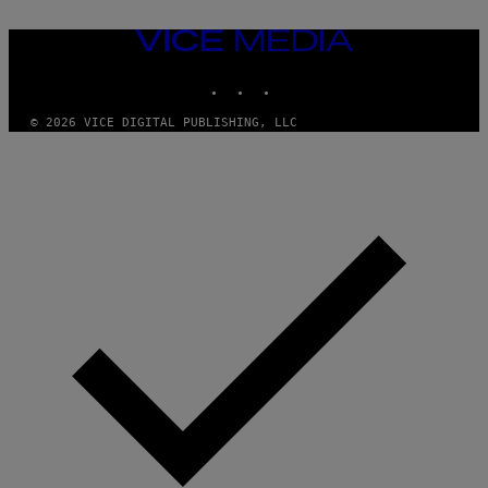
VICE
MEDIA
INSTAGRAM
TIKTOK
YOUTUBE
© 2026 VICE DIGITAL PUBLISHING, LLC