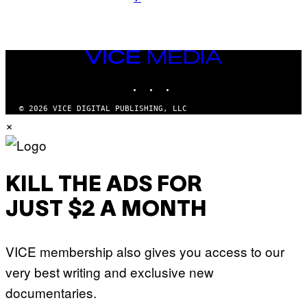
VICE
MEDIA
INSTAGRAM
TIKTOK
YOUTUBE
© 2026 VICE DIGITAL PUBLISHING, LLC
×
KILL THE ADS FOR
JUST $2 A MONTH
VICE membership also gives you access to our
very best writing and exclusive new
documentaries.