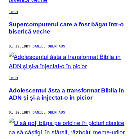
Tech
Supercomputerul care a fost băgat într-o
biserică veche
01.19.19
BY
DANIEL OBERHAUS
Tech
Adolescentul ăsta a transformat Biblia în
ADN și și-a înjectat-o în picior
01.10.19
BY
DANIEL OBERHAUS