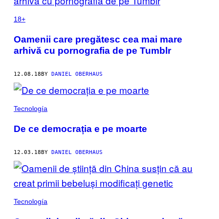
18+
Oamenii care pregătesc cea mai mare
arhivă cu pornografia de pe Tumblr
12.08.18
BY
DANIEL OBERHAUS
Tecnología
De ce democrația e pe moarte
12.03.18
BY
DANIEL OBERHAUS
Tecnología