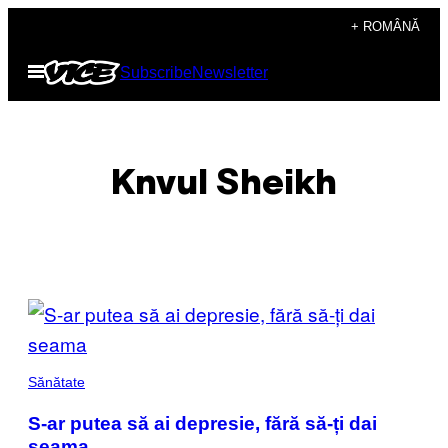
Skip
+ ROMÂNĂ
to
Open
Subscribe
Newsletter
content
Menu
Knvul Sheikh
POSTS
BY
THIS
Sănătate
AUTHOR
S-ar putea să ai depresie, fără să-ți dai
seama