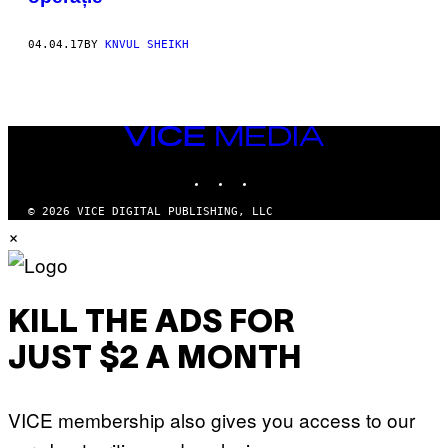
04.04.17
BY
KNVUL SHEIKH
VICE
MEDIA
INSTAGRAM
TIKTOK
YOUTUBE
© 2026 VICE DIGITAL PUBLISHING, LLC
×
KILL THE ADS FOR
JUST $2 A MONTH
VICE membership also gives you access to our