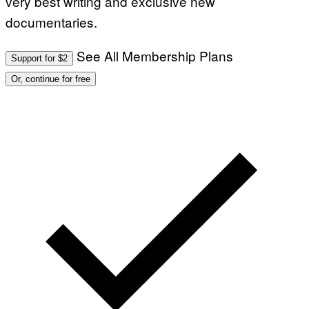
very best writing and exclusive new
documentaries.
See All Membership Plans
Support for $2
Or, continue for free