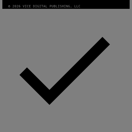
© 2026 VICE DIGITAL PUBLISHING, LLC