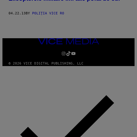
04.22.13
BY
POLIŢIA VICE RO
VICE
MEDIA
INSTAGRAM
TIKTOK
YOUTUBE
© 2026 VICE DIGITAL PUBLISHING, LLC