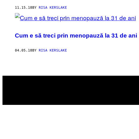
AUTHOR
11.15.18
BY
RISA KERSLAKE
Cum e să treci prin menopauză la 31 de ani
04.05.18
BY
RISA KERSLAKE