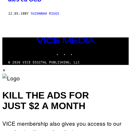
12.05.18
BY
SUZANNAH RIGGS
VICE
MEDIA
INSTAGRAM
TIKTOK
YOUTUBE
© 2026 VICE DIGITAL PUBLISHING, LLC
×
KILL THE ADS FOR
JUST $2 A MONTH
VICE membership also gives you access to our