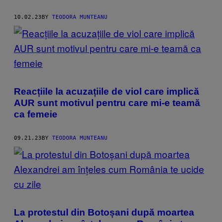
10.02.23
BY
TEODORA MUNTEANU
Reacțiile la acuzațiile de viol care implică
AUR sunt motivul pentru care mi-e teamă
ca femeie
09.21.23
BY
TEODORA MUNTEANU
La protestul din Botoșani după moartea