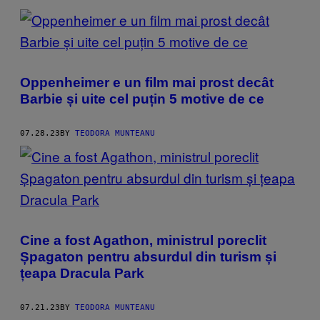
Oppenheimer e un film mai prost decât
Barbie și uite cel puțin 5 motive de ce
07.28.23
BY
TEODORA MUNTEANU
Cine a fost Agathon, ministrul poreclit
Șpagaton pentru absurdul din turism și
țeapa Dracula Park
07.21.23
BY
TEODORA MUNTEANU