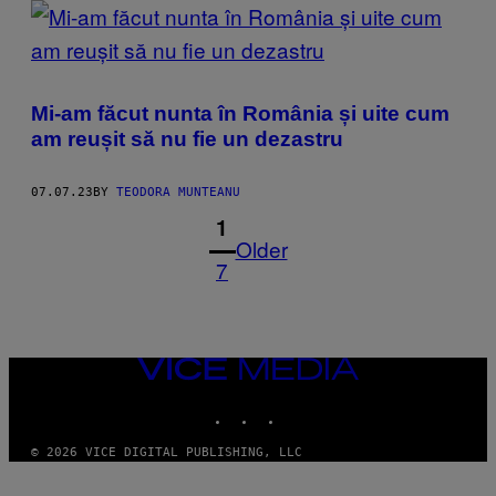
Mi-am făcut nunta în România și uite cum
am reușit să nu fie un dezastru
07.07.23
BY
TEODORA MUNTEANU
1
Older
7
VICE
MEDIA
INSTAGRAM
TIKTOK
YOUTUBE
© 2026 VICE DIGITAL PUBLISHING, LLC