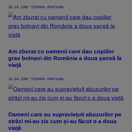
10.24.23
BY
TEODORA MUNTEANU
Am zburat cu oamenii care dau copiilor
grav bolnavi din România a doua șansă la
viață
10.04.23
BY
TEODORA MUNTEANU
Oameni care au supraviețuit abuzurilor pe
străzi mi-au zis cum și-au făcut o a doua
viață