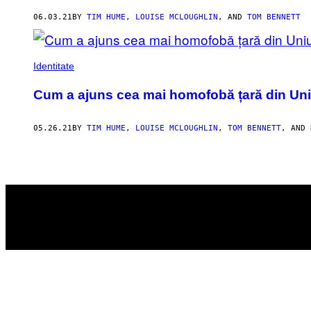
AUTHOR
06.03.21
BY
TIM HUME
,
LOUISE MCLOUGHLIN
, AND
TOM BENNETT
Identitate
Cum a ajuns cea mai homofobă țară din Uniu
05.26.21
BY
TIM HUME
,
LOUISE MCLOUGHLIN
,
TOM BENNETT
, AND