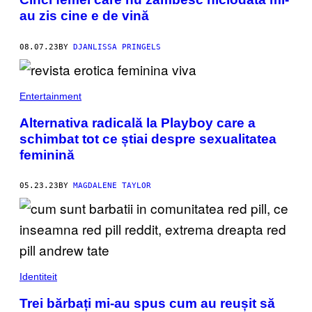
au zis cine e de vină
08.07.23
BY
DJANLISSA PRINGELS
Entertainment
Alternativa radicală la Playboy care a
schimbat tot ce știai despre sexualitatea
feminină
05.23.23
BY
MAGDALENE TAYLOR
Identiteit
Trei bărbați mi-au spus cum au reușit să