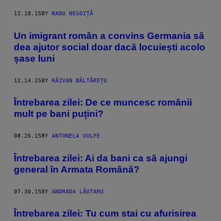
12.18.15
BY
RADU NEGOIȚĂ
Un imigrant român a convins Germania să
dea ajutor social doar dacă locuiești acolo
șase luni
12.14.15
BY
RĂZVAN BĂLTĂREȚU
Întrebarea zilei: De ce muncesc românii
mult pe bani puțini?
08.26.15
BY
ANTONELA VULPE
Întrebarea zilei: Ai da bani ca să ajungi
general în Armata Română?
07.30.15
BY
ANDRADA LĂUTARU
Întrebarea zilei: Tu cum stai cu afurisirea