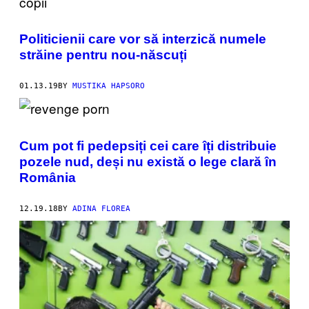
Politicienii care vor să interzică numele
străine pentru nou-născuți
01.13.19
BY
MUSTIKA HAPSORO
Cum pot fi pedepsiți cei care îți distribuie
pozele nud, deși nu există o lege clară în
România
12.19.18
BY
ADINA FLOREA