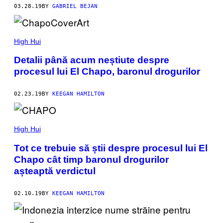
03.28.19
BY
GABRIEL BEJAN
High Hui
Detalii până acum neștiute despre
procesul lui El Chapo, baronul drogurilor
02.23.19
BY
KEEGAN HAMILTON
High Hui
Tot ce trebuie să știi despre procesul lui El
Chapo cât timp baronul drogurilor
așteaptă verdictul
02.10.19
BY
KEEGAN HAMILTON