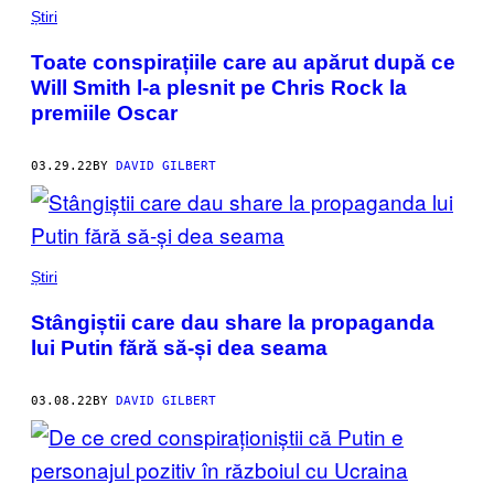
Știri
Toate conspirațiile care au apărut după ce
Will Smith l-a plesnit pe Chris Rock la
premiile Oscar
03.29.22
BY
DAVID GILBERT
Știri
Stângiștii care dau share la propaganda
lui Putin fără să-și dea seama
03.08.22
BY
DAVID GILBERT