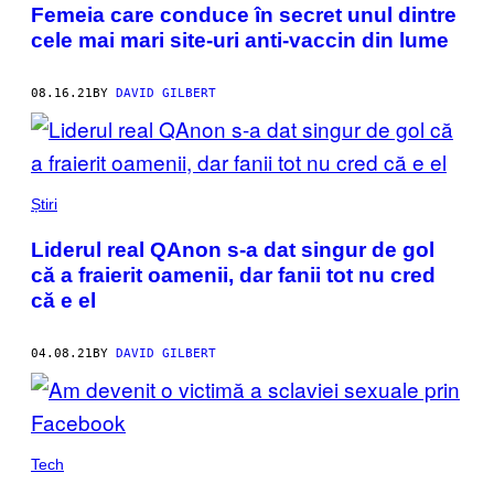
Femeia care conduce în secret unul dintre
cele mai mari site-uri anti-vaccin din lume
08.16.21
BY
DAVID GILBERT
Știri
Liderul real QAnon s-a dat singur de gol
că a fraierit oamenii, dar fanii tot nu cred
că e el
04.08.21
BY
DAVID GILBERT
Tech