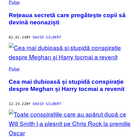
Pulse
Rețeaua secretă care pregătește copii să
devină neonaziști
02.01.23
BY
DAVID GILBERT
Pulse
Cea mai dubioasă și stupidă conspirație
despre Meghan și Harry tocmai a revenit
12.23.22
BY
DAVID GILBERT