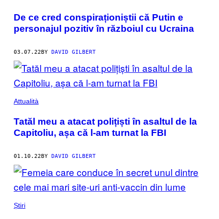
De ce cred conspiraționiștii că Putin e
personajul pozitiv în războiul cu Ucraina
03.07.22
BY
DAVID GILBERT
Attualità
Tatăl meu a atacat polițiști în asaltul de la
Capitoliu, așa că l-am turnat la FBI
01.10.22
BY
DAVID GILBERT
Știri