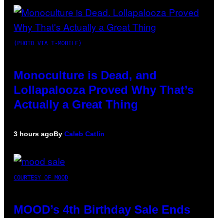
(PHOTO VIA T-MOBILE)
Monoculture is Dead, and
Lollapalooza Proved Why That’s
Actually a Great Thing
3 hours ago
By
Caleb Catlin
COURTESY OF MOOD
MOOD’s 4th Birthday Sale Ends