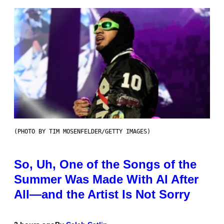
(PHOTO BY TIM MOSENFELDER/GETTY IMAGES)
So, Uh, One of the Songs of the
Summer Was Made With AI After
All—and the Artist Is Not Sorry