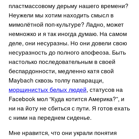
пластмассовому дерьму нашего времени?
Неужели мы хотим находить смысл в
мимолётной поп-культуре? Ладно, может
немножко и я так иногда думаю. На самом
деле, они несуразны. Но они довели свою
несуразность до полного апофеоза. Быть
настолько последовательным в своей
беспардонности, медленно катя свой
Maybach сквозь толпу папарацци,
морщинистых белых людей
, статусов на
Facebook мол “Куда котится Америка?”, и
ни на йоту не сбиться с пути. Я готов ехать
с ними на переднем сиденье.
Мне нравится, что они украли понятия