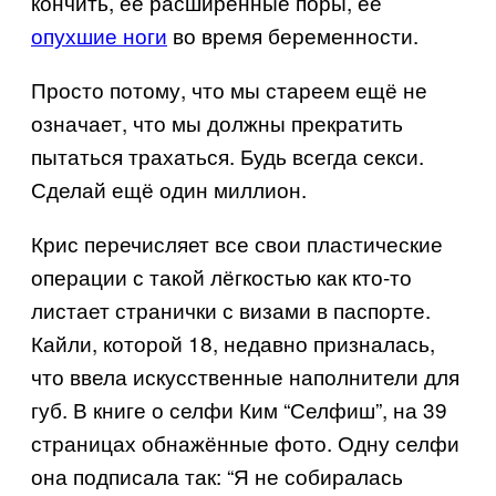
кончить, её расширенные поры, её
опухшие ноги
во время беременности.
Просто потому, что мы стареем ещё не
означает, что мы должны прекратить
пытаться трахаться. Будь всегда секси.
Сделай ещё один миллион.
Крис перечисляет все свои пластические
операции с такой лёгкостью как кто-то
листает странички с визами в паспорте.
Кайли, которой 18, недавно призналась,
что ввела искусственные наполнители для
губ. В книге о селфи Ким “Селфиш”, на 39
страницах обнажённые фото. Одну селфи
она подписала так: “Я не собиралась