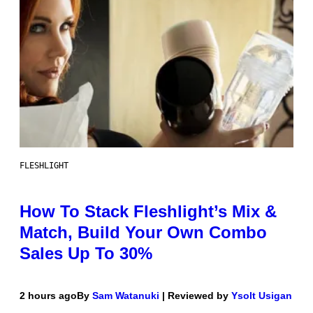
FLESHLIGHT
How To Stack Fleshlight’s Mix &
Match, Build Your Own Combo
Sales Up To 30%
2 hours ago
By
Sam Watanuki
| Reviewed by
Ysolt Usigan