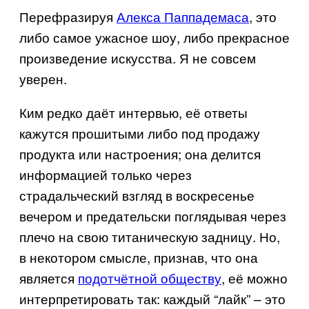
Перефразируя
Алекса Паппадемаса
, это
либо самое ужасное шоу, либо прекрасное
произведение искусства. Я не совсем
уверен.
Ким редко даёт интервью, её ответы
кажутся прошитыми либо под продажу
продукта или настроения; она делится
информацией только через
страдальческий взгляд в воскресенье
вечером и предательски поглядывая через
плечо на свою титаническую задницу. Но,
в некотором смысле, признав, что она
является
подотчётной обществу
, её можно
интерпретировать так: каждый “лайк” – это