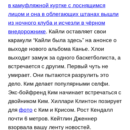
в камуфляжной куртке с лоснящимся
лицом и она в облегающих штанах вышли
из ночного клуба и исчезли в чёрном
внедорожнике
. Кайли оставляет свои
каракули “Кайли была здесь” на анонсе о
выходе нового альбома Канье. Хлои
выходит замуж за одного баскетболиста, а
встречается с другим. Первый чуть не
умирает. Они пытаются разрулить это
дело. Ким делает популярными селфи.
Экс-бойфренд Ким начинает встречаться с
двойником Ким. Хиллари Клинтон позирует
для
фото
с Ким и Крисом. Рост Кендалл
почти 6 метров. Кейтлин Дженнер
взорвала вашу ленту новостей.