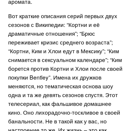
аромата.
Вот краткие описания серий первых двух
сезонов с Википедии: “Кортни и её
драматичные отношения”; “Брюс
переживает кризис среднего возраста”;
“Кортни, Ким и Хлои едут в Мексику”; “Ким
снимается в сексуальном календаре”; “Ким
борется против Кортни и Хлои после своей
покупки Bentley”. Имена их дружков
меняются, но тематическая основа шоу
одна и та же девять сезонов спустя. Этот
телесериал, как фальшивое домашнее
кино. Оно лихорадочно-тоскливое в своей
банальности. Не в такой как у вас, но
настроение то же. Их жизнь – это как