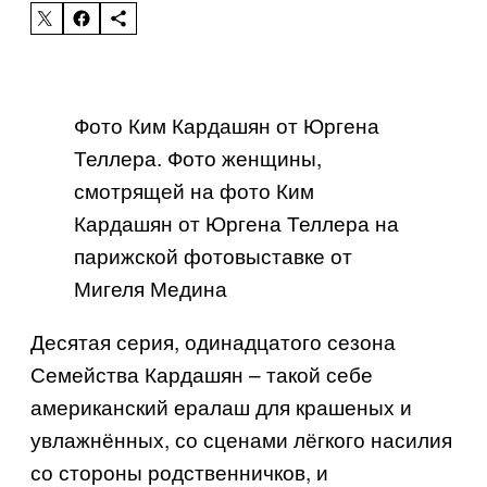
Фото Ким Кардашян от Юргена
Теллера. Фото женщины,
смотрящей на фото Ким
Кардашян от Юргена Теллера на
парижской фотовыставке от
Мигеля Медина
Десятая серия, одинадцатого сезона
Семейства Кардашян – такой себе
американский ералаш для крашеных и
увлажнённых, со сценами лёгкого насилия
со стороны родственничков, и