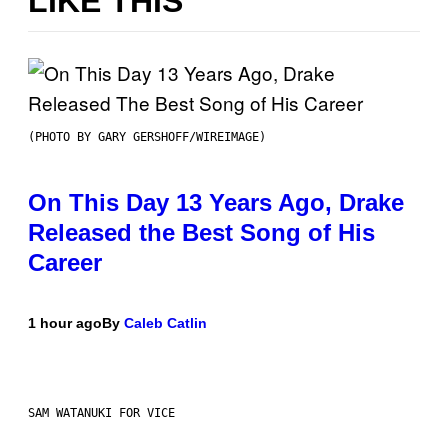
LIKE THIS
(PHOTO BY GARY GERSHOFF/WIREIMAGE)
On This Day 13 Years Ago, Drake
Released the Best Song of His
Career
1 hour ago
By
Caleb Catlin
SAM WATANUKI FOR VICE