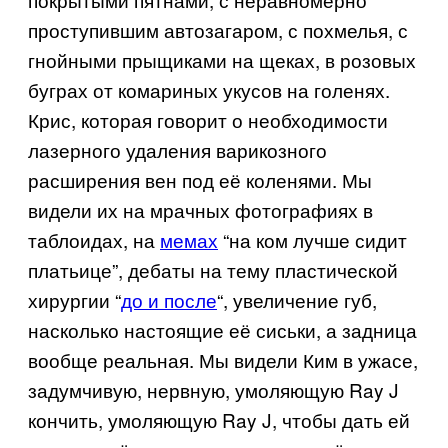
проступившим автозагаром, с похмелья, с
гнойными прыщиками на щеках, в розовых
буграх от комариных укусов на голенях.
Крис, которая говорит о необходимости
лазерного удаления варикозного
расширения вен под её коленями. Мы
видели их на мрачных фотографиях в
таблоидах, на
мемах
“на ком лучше сидит
платьице”, дебаты на тему пластической
хирургии “
до и после
“, увеличение губ,
насколько настоящие её сиськи, а задница
вообще реальная. Мы видели Ким в ужасе,
задумчивую, нервную, умоляющую Ray J
кончить, умоляющую Ray J, чтобы дать ей