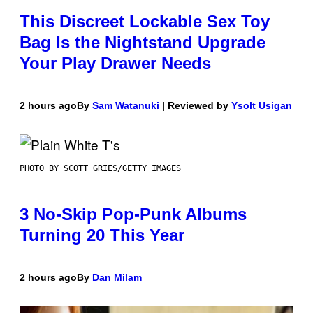
This Discreet Lockable Sex Toy
Bag Is the Nightstand Upgrade
Your Play Drawer Needs
2 hours ago
By
Sam Watanuki
| Reviewed by
Ysolt Usigan
PHOTO BY SCOTT GRIES/GETTY IMAGES
3 No-Skip Pop-Punk Albums
Turning 20 This Year
2 hours ago
By
Dan Milam