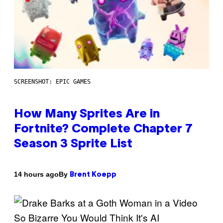
SCREENSHOT: EPIC GAMES
How Many Sprites Are in
Fortnite? Complete Chapter 7
Season 3 Sprite List
By
14 hours ago
Brent Koepp