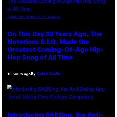
(PHOTO BY NITRO/GETTY IMAGES)
On This Day 32 Years Ago, The
Notorious B.I.G. Made the
Greatest Coming-Of-Age Hip-
Hop Song of All Time
By
16 hours ago
Caleb Catlin
Introducing SABSing, the Anti-