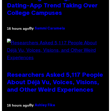
Dating-App Trend Taking Over
College Campuses
By
16 hours ago
Sammi Caramela
Researchers Asked 5,117 People
About Déjà Vu, Voices, Visions,
and Other Weird Experiences
By
16 hours ago
Ashley Fike