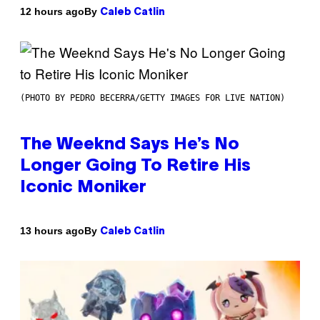
By
12 hours ago
Caleb Catlin
(PHOTO BY PEDRO BECERRA/GETTY IMAGES FOR LIVE NATION)
The Weeknd Says He’s No
Longer Going To Retire His
Iconic Moniker
By
13 hours ago
Caleb Catlin