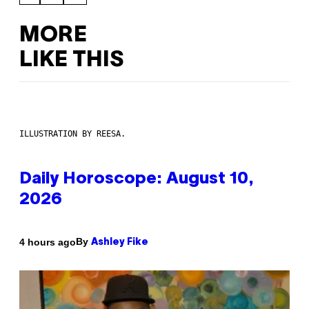
MORE
LIKE THIS
ILLUSTRATION BY REESA.
Daily Horoscope: August 10,
2026
By
4 hours ago
Ashley Fike