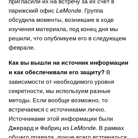
пригласили их на встречу за их счёт в
парижский офис
. Группа
Le
Monde
обсудила моменты, возникшие в ходе
изучения материала, под конец дня мы
решили, что опубликуем его в следующем
феврале.
Как вы вышли на источник информации
В
и как обеспечивали его защиту?
зависимости от необходимого уровня
секретности, мы используем разные
методы. Если вообще возможно, то
встречаемся с источниками лично.
Источниками этой информации были
Джерард и Фабриц из
. В рамках
Le
Monde
общего правила, лучше всего встречаться