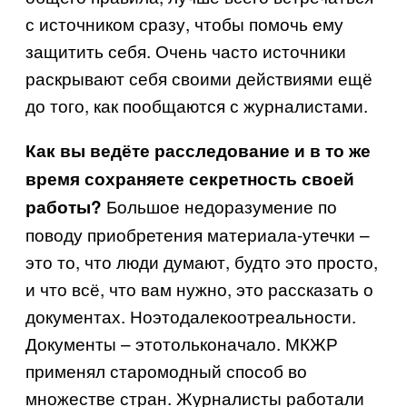
с источником сразу, чтобы помочь ему
защитить себя. Очень часто источники
раскрывают себя своими действиями ещё
до того, как пообщаются с журналистами.
Как вы ведёте расследование и в то же
время сохраняете секретность своей
Большое недоразумение по
работы?
поводу приобретения материала-утечки –
это то, что люди думают, будто это просто,
и что всё, что вам нужно, это рассказать о
документах. Но
это
далеко
от
реальности
.
Документы
–
это
только
начало
.
МКЖР
применял старомодный способ во
множестве стран. Журналисты работали