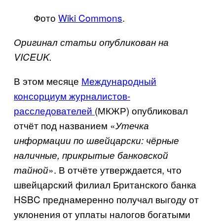
Фото
Wiki Commons
.
Оригинал статьи опубликован на
VICE
UK
.
В этом месяце
Международный
консорциум журналистов-
расследователей
(МКЖР) опубликовал
отчёт под названием «
Утечка
информации по швейцарски: чёрные
наличные, прикрытые банковской
». В отчёте утверждается, что
тайной
швейцарский филиал Британского банка
HSBC
преднамеренно получал выгоду от
уклонения от уплаты налогов богатыми