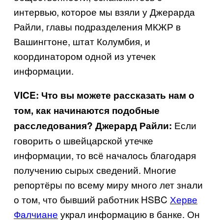
интервью, которое мы взяли у Джерарда
Райли, главы подразделения МКЖР в
Вашингтоне, штат Колумбия, и
координатором одной из утечек
информации.
VICE
: Что вы можете рассказать нам о
том, как начинаются подобные
Если
расследования?
Джерард Райли:
говорить о швейцарской утечке
информации, то всё началось благодаря
получению сырых сведений. Многие
репортёры по всему миру много лет знали
о том, что бывший работник
HSBC
Херве
Фалчиане
украл информацию в банке. Он