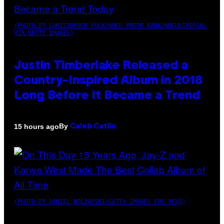
(PHOTO BY CHRISTOPHER POLK/NBCU PHOTO BANK/NBCUNIVERSAL
VIA GETTY IMAGES)
Justin Timberlake Released a
Country-Inspired Album in 2018
Long Before It Became a Trend
By
15 hours ago
Caleb Catlin
(PHOTO BY DANIEL BOCZARSKI/GETTY IMAGES FOR VEVO)