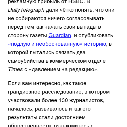
рекламную прибыль от
HSBC
. В
дали чётко понять, что они
Daily
Telegraph
не собираются ничего согласовывать
перед тем как начать свои выпады в
сторону газеты
Guardian
, и опубликовать
«подлую и необоснованную» историю
, в
которой пытались связать два
самоубийства в коммерческом отделе
с «давлением на редакцию».
Times
Если вам интересно, как такое
грандиозное расследование, в котором
участвовали более 130 журналистов,
началось, развивалось и как его
результаты стали достоянием
общественности, ознакомитесь с