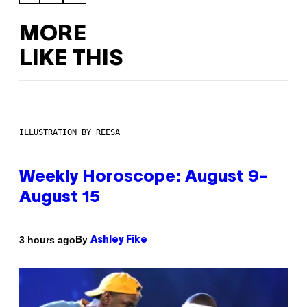
MORE
LIKE THIS
ILLUSTRATION BY REESA
Weekly Horoscope: August 9-
August 15
By
3 hours ago
Ashley Fike