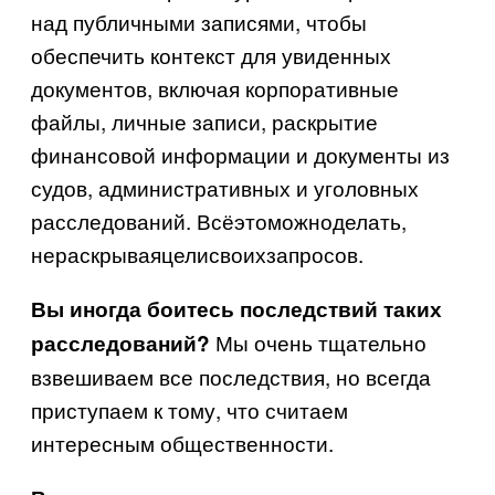
над публичными записями, чтобы
обеспечить контекст для увиденных
документов, включая корпоративные
файлы, личные записи, раскрытие
финансовой информации и документы из
судов, административных и уголовных
расследований. Всё
это
можно
делать
,
не
раскрывая
цели
своих
запросов
.
Вы иногда боитесь последствий таких
Мы очень тщательно
расследований?
взвешиваем все последствия, но всегда
приступаем к тому, что считаем
интересным общественности.