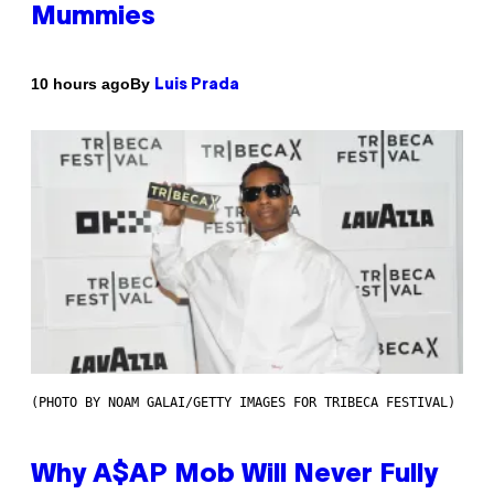
Mummies
By
10 hours ago
Luis Prada
(PHOTO BY NOAM GALAI/GETTY IMAGES FOR TRIBECA FESTIVAL)
Why A$AP Mob Will Never Fully