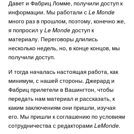
Давет и Фабриц Ломме, получили доступ к
информации. Мы работали с
Le
Monde
много раз в прошлом, поэтому, конечно же,
я попросил у
доступ к
Le
Monde
материалу. Переговоры длились
несколько недель, но, в конце концов, мы
получили доступ.
И тогда началась настоящая работа, как
минимум, с нашей стороны. Джерард и
Фабриц прилетели в Вашингтон, чтобы
передать нам материал и рассказать, к
каким заключениям они пришли, изучая
его. Мы пришли к соглашению по условиям
сотрудничества с редакторами
.
Le
Monde