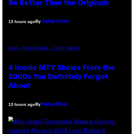
Be Better Than the Originals
By
13 hours ago
Caleb Catlin
PHOTO: PETER KRAMER / GETTY IMAGES
4 Iconic MTV Shows From the
2000s You Definitely Forgot
About
By
13 hours ago
Haley Miller