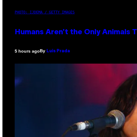
PHOTO: IJDEMA / GETTY IMAGES
Humans Aren’t the Only Animals 
By
5 hours ago
Luis Prada