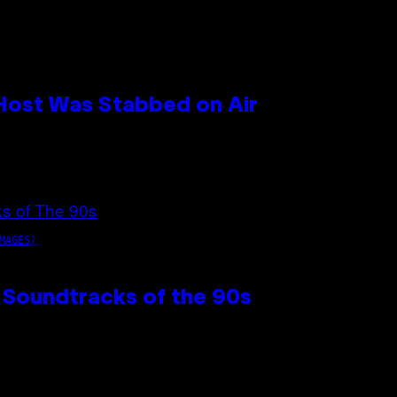
 Host Was Stabbed on Air
MAGES)
 Soundtracks of the 90s