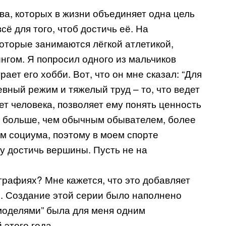
ва, которых в жизни объединяет одна цель
сё для того, чтоб достичь её. На
торые занимаются лёгкой атлетикой,
нгом. Я попросил одного из мальчиков
рает его хобби. Вот, что он мне сказал: “Для
евный режим и тяжелый труд – то, что ведет
т человека, позволяет ему понять ценность
ть больше, чем обычным обывателем, более
м социума, поэтому в моем спорте
у достичь вершины. Пусть не на
рафиях? Мне кажется, что это добавляет
. Создание этой серии было наполнено
моделями” была для меня одним
 этого года.