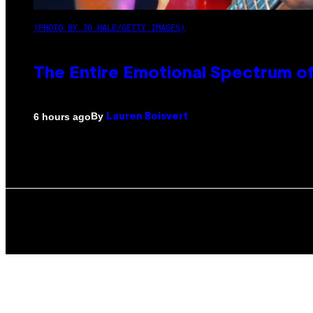
(PHOTO BY JO HALE/GETTY IMAGES)
The Entire Emotional Spectrum of
By
6 hours ago
Lauren Boisvert