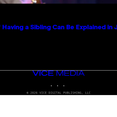
 Having a Sibling Can Be Explained in
VICE
MEDIA
INSTAGRAM
TIKTOK
YOUTUBE
© 2026 VICE DIGITAL PUBLISHING, LLC