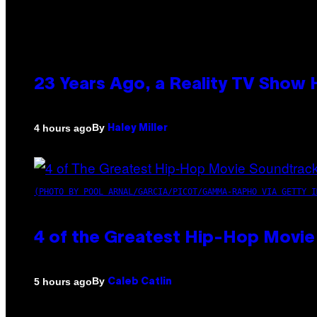
23 Years Ago, a Reality TV Show
By
4 hours ago
Haley Miller
(PHOTO BY POOL ARNAL/GARCIA/PICOT/GAMMA-RAPHO VIA GETTY I
4 of the Greatest Hip-Hop Movie
By
5 hours ago
Caleb Catlin