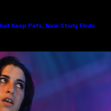
That Keep Pets, New Study Finds