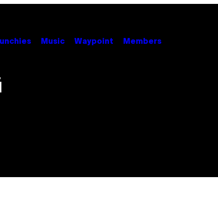
unchies
Music
Waypoint
Members
й