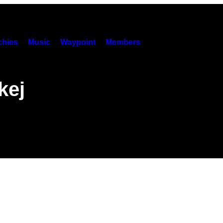
hies
Music
Waypoint
Members
kej