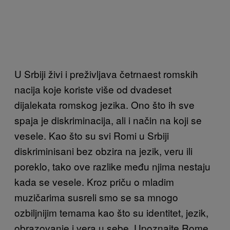
U Srbiji živi i preživljava četrnaest romskih
nacija koje koriste više od dvadeset
dijalekata romskog jezika. Ono što ih sve
spaja je diskriminacija, ali i način na koji se
vesele. Kao što su svi Romi u Srbiji
diskriminisani bez obzira na jezik, veru ili
poreklo, tako ove razlike među njima nestaju
kada se vesele. Kroz priču o mladim
muzičarima susreli smo se sa mnogo
ozbiljnijim temama kao što su identitet, jezik,
obrazovanje i vera u sebe. Upoznajte Rome