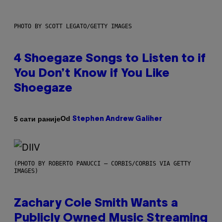
PHOTO BY SCOTT LEGATO/GETTY IMAGES
4 Shoegaze Songs to Listen to if
You Don’t Know if You Like
Shoegaze
Od
5 сати раније
Stephen Andrew Galiher
(PHOTO BY ROBERTO PANUCCI – CORBIS/CORBIS VIA GETTY
IMAGES)
Zachary Cole Smith Wants a
Publicly Owned Music Streaming