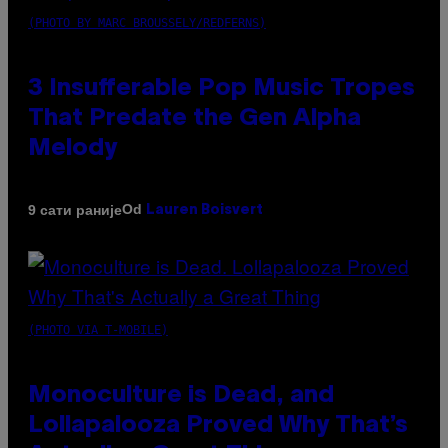
(PHOTO BY MARC BROUSSELY/REDFERNS)
3 Insufferable Pop Music Tropes
That Predate the Gen Alpha
Melody
Od
9 сати раније
Lauren Boisvert
(PHOTO VIA T-MOBILE)
Monoculture is Dead, and
Lollapalooza Proved Why That’s