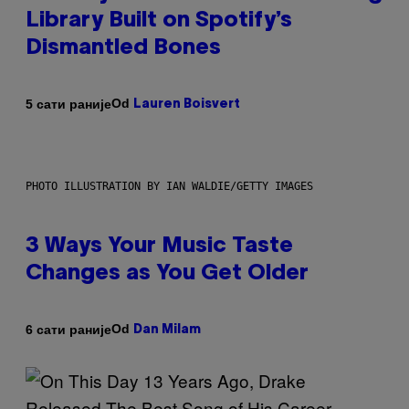
Library Built on Spotify’s
Dismantled Bones
Od
5 сати раније
Lauren Boisvert
PHOTO ILLUSTRATION BY IAN WALDIE/GETTY IMAGES
3 Ways Your Music Taste
Changes as You Get Older
Od
6 сати раније
Dan Milam