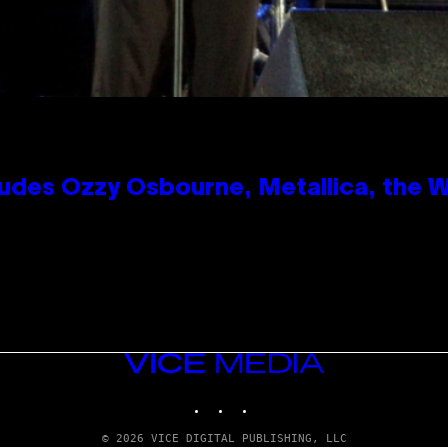
des Ozzy Osbourne, Metallica, the Wh
VICE
MEDIA
INSTAGRAM
TIKTOK
YOUTUBE
© 2026 VICE DIGITAL PUBLISHING, LLC