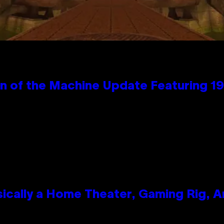
wn of the Machine Update Featuring 
ically a Home Theater, Gaming Rig, A