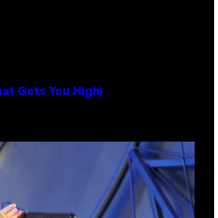
hat Gets You High)