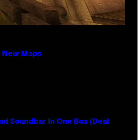
19 New Maps
nd Soundbar In One Box (Deal