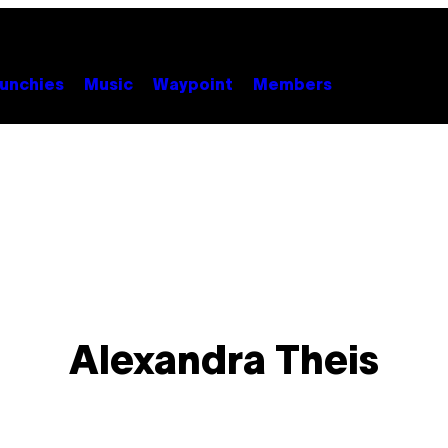
unchies
Music
Waypoint
Members
Alexandra Theis