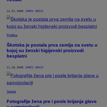
12.01.20
OD
JAMES GREIG
Politika
Škotska je postala prva zemlja na svetu u
kojoj su ženski higijenski proizvodi
besplatni
11.26.20
OD
JAMES GREIG
Salute
Fotografije žena pre i posle brijanja glave
u samoizolaciji