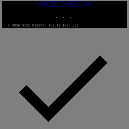
VICE
MEDIA
INSTAGRAM
TIKTOK
YOUTUBE
© 2026 VICE DIGITAL PUBLISHING, LLC