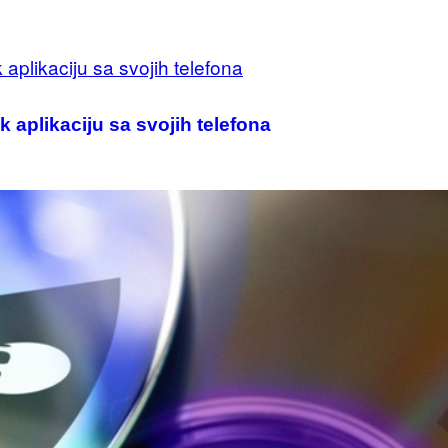
 aplikaciju sa svojih telefona