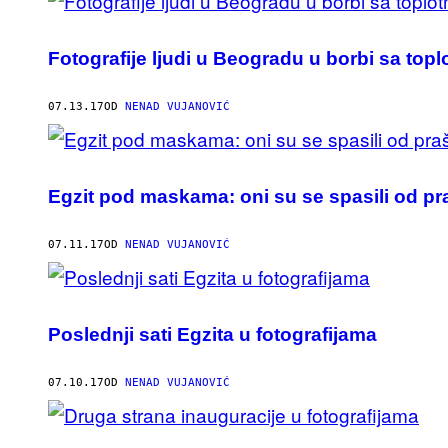
Fotografije ljudi u Beogradu u borbi sa top
07.13.17
OD
NENAD VUJANOVIĆ
Egzit pod maskama: oni su se spasili od pr
07.11.17
OD
NENAD VUJANOVIĆ
Poslednji sati Egzita u fotografijama
07.10.17
OD
NENAD VUJANOVIĆ