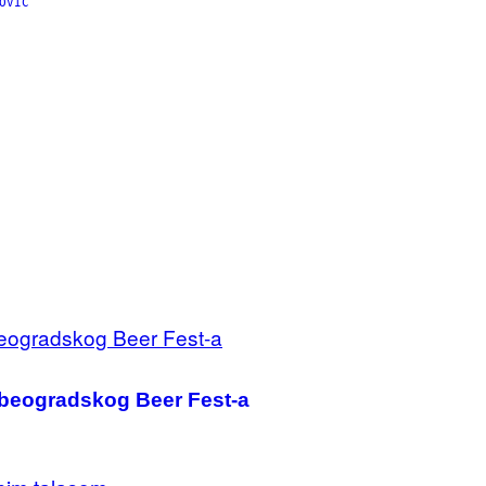
OVIC
sa beogradskog Beer Fest-a