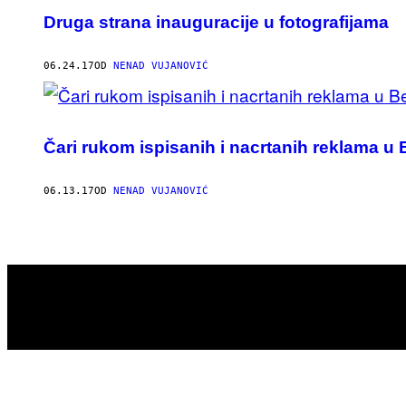
Druga strana inauguracije u fotografijama
06.24.17
OD
NENAD VUJANOVIĆ
Čari rukom ispisanih i nacrtanih reklama u
06.13.17
OD
NENAD VUJANOVIĆ