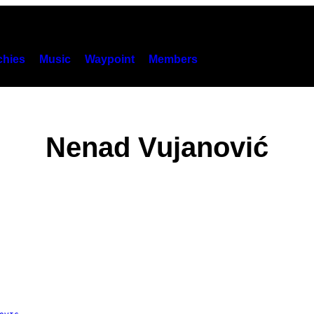
hies
Music
Waypoint
Members
Nenad Vujanović