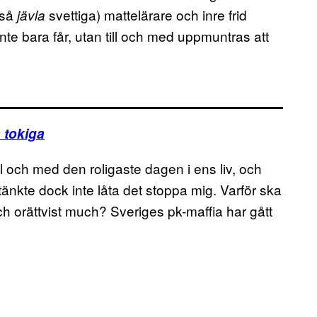
 så
svettiga) mattelärare och inre frid
jävla
te bara får, utan till och med uppmuntras att
 tokiga
ll och med den roligaste dagen i ens liv, och
änkte dock inte låta det stoppa mig. Varför ska
h orättvist much? Sveriges pk-maffia har gått