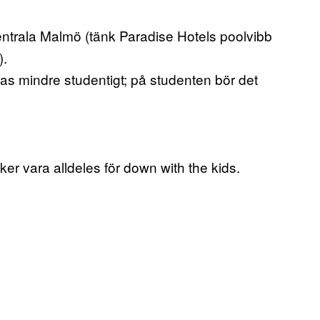
 centrala Malmö (tänk Paradise Hotels poolvibb
).
ännas mindre studentigt; på studenten bör det
öker vara alldeles för down with the kids.