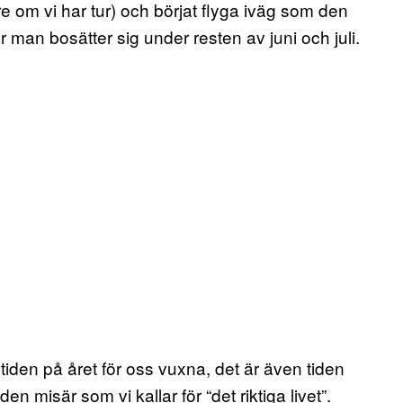
re om vi har tur) och börjat flyga iväg som den
är man bosätter sig under resten av juni och juli.
 tiden på året för oss vuxna, det är även tiden
 misär som vi kallar för “det riktiga livet”.