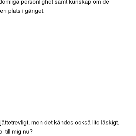
gdomliga personlighet samt kunskap om de
en plats i gänget.
ättetrevligt, men det kändes också lite läskigt.
 till mig nu?