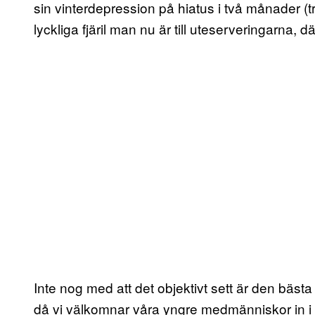
sin vinterdepression på hiatus i två månader (t
lyckliga fjäril man nu är till uteserveringarna, d
Inte nog med att det objektivt sett är den bästa
då vi välkomnar våra yngre medmänniskor in i den