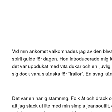
Vid min ankomst välkomnades jag av den bliva
spirit guide för dagen. Hon introducerade mig fö
det var uppdukat med vita dukar och en ljuvlig 
sig dock vara skånska för “frallor”. En svag kän
Det var en härlig stämning. Folk åt och drack
att jag stack ut lite med min simpla jeansoutfit,