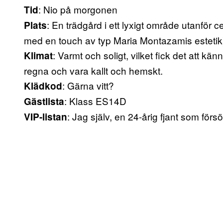
: Nio på morgonen
Tid
: En trädgård i ett lyxigt område utanför
Plats
med en touch av typ Maria Montazamis estetik
: Varmt och soligt, vilket fick det att k
Klimat
regna och vara kallt och hemskt.
: Gärna vitt?
Klädkod
: Klass ES14D
Gästlista
: Jag själv, en 24-årig fjant som förs
VIP-listan