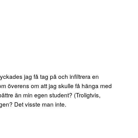
ckades jag få tag på och infiltrera en
om överens om att jag skulle få hänga med
ättre än min egen student? (Troligtvis,
agen? Det visste man inte.