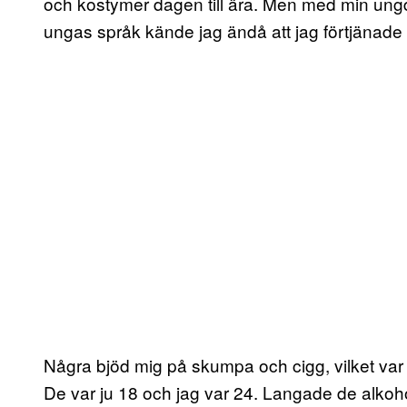
och kostymer dagen till ära. Men med min un
ungas språk kände jag ändå att jag förtjänade 
Några bjöd mig på skumpa och cigg, vilket var j
De var ju 18 och jag var 24. Langade de alkohol