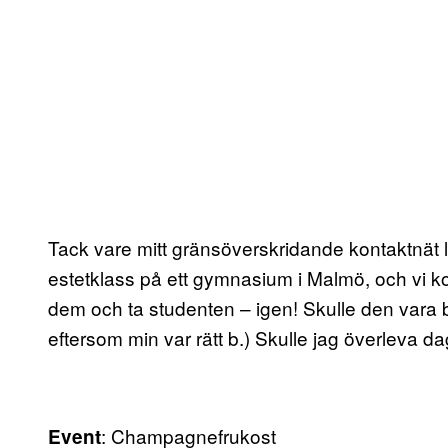
Tack vare mitt gränsöverskridande kontaktnät ly
estetklass på ett gymnasium i Malmö, och vi k
dem och ta studenten – igen! Skulle den vara b
eftersom min var rätt b.) Skulle jag överleva d
: Champagnefrukost
Event