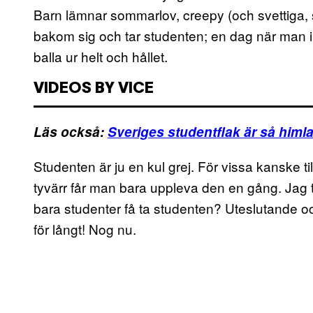
Barn lämnar sommarlov, creepy (och svettiga,
bakom sig och tar studenten; en dag när man in
balla ur helt och hållet.
VIDEOS BY VICE
Läs också:
Sveriges studentflak är så himla
Studenten är ju en kul grej. För vissa kanske ti
tyvärr får man bara uppleva den en gång. Jag t
bara studenter få ta studenten? Uteslutande oc
för långt! Nog nu.