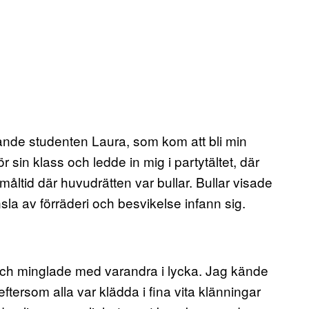
nde studenten Laura, som kom att bli min
r sin klass och ledde in mig i partytältet, där
måltid där huvudrätten var bullar. Bullar visade
sla av förräderi och besvikelse infann sig.
 och minglade med varandra i lycka. Jag kände
 eftersom alla var klädda i fina vita klänningar