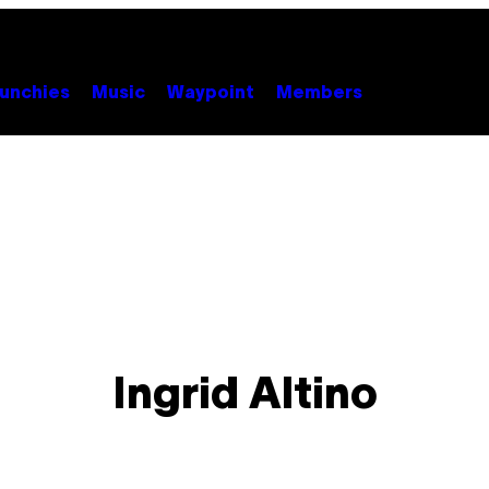
unchies
Music
Waypoint
Members
Ingrid Altino