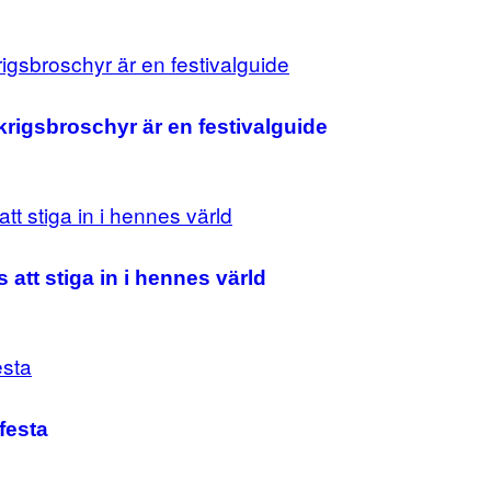
krigsbroschyr är en festivalguide
att stiga in i hennes värld
 festa