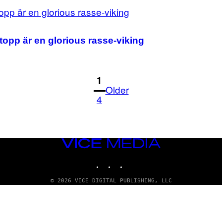
opp är en glorious rasse-viking
1
Older
4
VICE
MEDIA
INSTAGRAM
TIKTOK
YOUTUBE
© 2026 VICE DIGITAL PUBLISHING, LLC