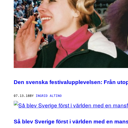
Den svenska festivalupplevelsen: Från utopi 
07.13.18
BY
INGRID ALTINO
Så blev Sverige först i världen med en mansf