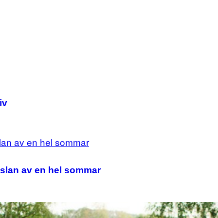
iv
nslan av en hel sommar