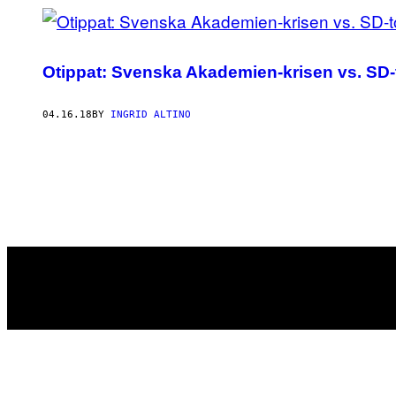
Otippat: Svenska Akademien-krisen vs. SD-t
04.16.18
BY
INGRID ALTINO