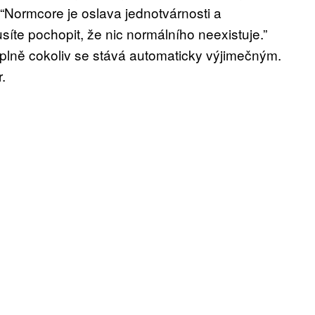
“Normcore je oslava jednotvárnosti a
síte pochopit, že nic normálního neexistuje.”
úplně cokoliv se stává automaticky výjimečným.
.