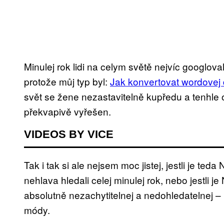
Minulej rok lidi na celym světě nejvíc googloval
protože můj typ byl:
Jak konvertovat wordovej
svět se žene nezastavitelně kupředu a tenhle
překvapivě vyřešen.
VIDEOS BY VICE
Tak i tak si ale nejsem moc jistej, jestli je ted
nehlava hledali celej minulej rok, nebo jestli j
absolutně nezachytitelnej a nedohledatelnej –
módy.