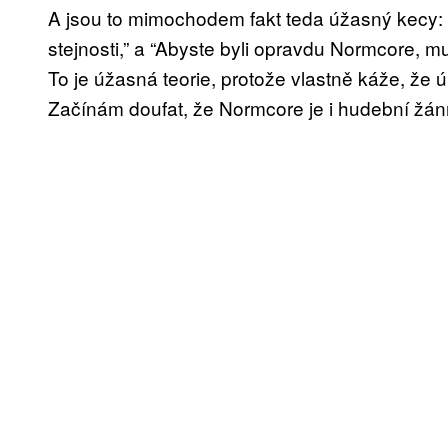
A jsou to mimochodem fakt teda úžasný kecy: 
stejnosti,” a “Abyste byli opravdu Normcore, mu
To je úžasná teorie, protože vlastně káže, že 
Začínám doufat, že Normcore je i hudební žánr