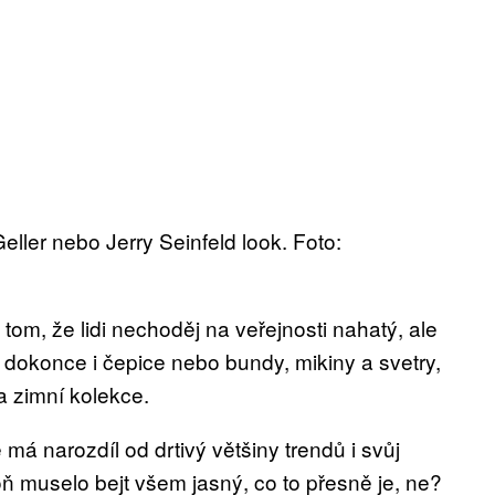
 Geller nebo Jerry Seinfeld look. Foto:
a tom, že lidi nechoděj na veřejnosti nahatý, ale
aj dokonce i čepice nebo bundy, mikiny a svetry,
a zimní kolekce.
á narozdíl od drtivý většiny trendů i svůj
oň muselo bejt všem jasný, co to přesně je, ne?