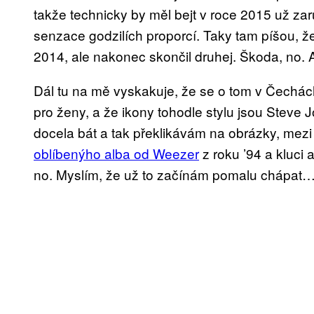
takže technicky by měl bejt v roce 2015 už za
senzace godzilích proporcí. Taky tam píšou,
2014, ale nakonec skončil druhej. Škoda, no. A
Dál tu na mě vyskakuje, že se o tom v Čechách
pro ženy, a že ikony tohodle stylu jsou Steve 
docela bát a tak překlikávám na obrázky, mezi
oblíbenýho alba od Weezer
z roku ’94 a kluci 
no. Myslím, že už to začínám pomalu chápat