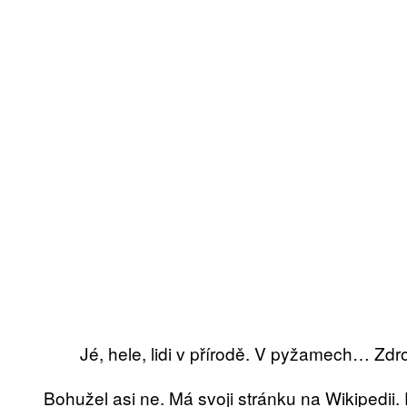
Jé, hele, lidi v přírodě. V pyžamech… Zdr
Bohužel asi ne. Má svoji stránku na Wikipedii.