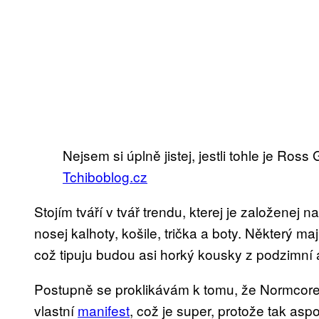
Nejsem si úplně jistej, jestli tohle je Ross
Tchiboblog.cz
Stojím tváří v tvář trendu, kterej je založenej n
nosej kalhoty, košile, trička a boty. Některý m
což tipuju budou asi horký kousky z podzimní 
Postupně se proklikávám k tomu, že Normcore m
vlastní
manifest
, což je super, protože tak asp