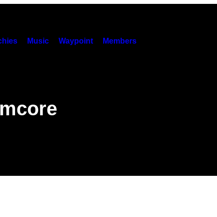
hies
Music
Waypoint
Members
ormcore