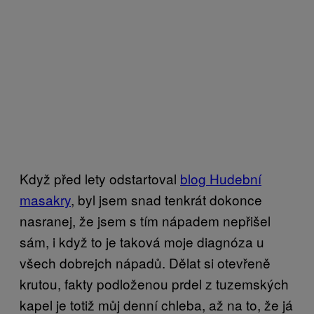
Když před lety odstartoval
blog Hudební
masakry
, byl jsem snad tenkrát dokonce
nasranej, že jsem s tím nápadem nepřišel
sám, i když to je taková moje diagnóza u
všech dobrejch nápadů. Dělat si otevřeně
krutou, fakty podloženou prdel z tuzemských
kapel je totiž můj denní chleba, až na to, že já