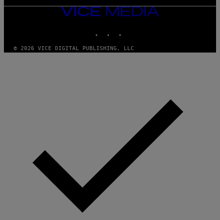
VICE
MEDIA
INSTAGRAM
TIKTOK
YOUTUBE
© 2026 VICE DIGITAL PUBLISHING, LLC