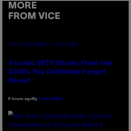
MORE
FROM VICE
PHOTO: PETER KRAMER / GETTY IMAGES
4 Iconic MTV Shows From the
2000s You Definitely Forgot
About
By
8 hours ago
Haley Miller