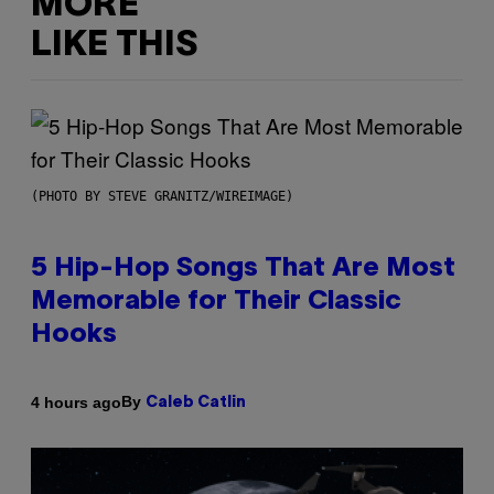
MORE
LIKE THIS
(PHOTO BY STEVE GRANITZ/WIREIMAGE)
5 Hip-Hop Songs That Are Most
Memorable for Their Classic
Hooks
By
4 hours ago
Caleb Catlin