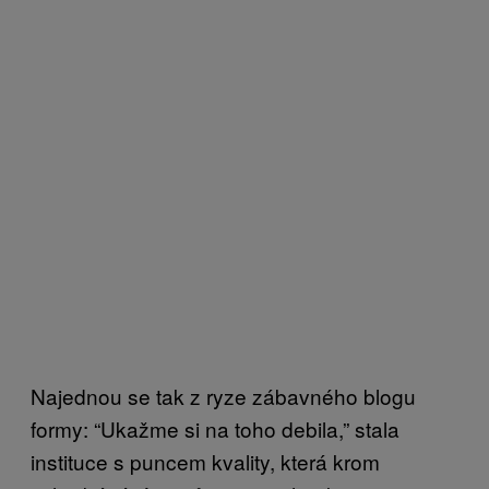
Najednou se tak z ryze zábavného blogu
formy: “Ukažme si na toho debila,” stala
instituce s puncem kvality, která krom