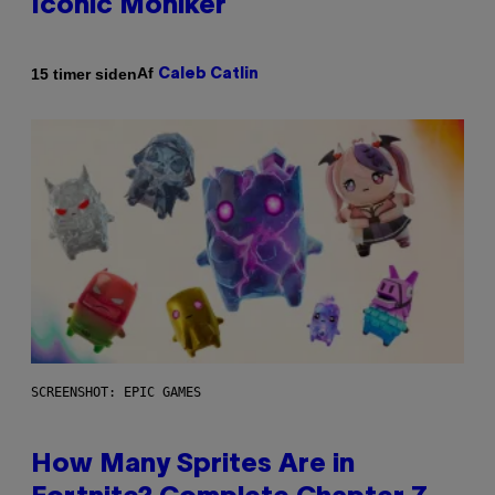
Iconic Moniker
Af
15 timer siden
Caleb Catlin
SCREENSHOT: EPIC GAMES
How Many Sprites Are in