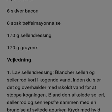
6 skiver bacon
6 spsk trøffelmayonnaise
170 g selleridressing
170 g gruyere
Vejledning
1. Lav selleridressing: Blancher selleri og
sellerirod kort i kogende vand, inden du sier
det og overhælder med iskoldt vand for at
stoppe kogningen. Bland den afkølede selleri,
sellerirod og sennepsfrø sammen med en
brunoise af syltede agurker. Krydr med hvid