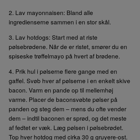
2. Lav mayonnaisen: Bland alle
ingredienserne sammen i en stor skål.
3. Lav hotdogs: Start med at riste
pølsebrødene. Når de er ristet, smører du en
spiseske trøffelmayo på hvert af brødene.
4. Prik hul i pølserne flere gange med en
gaffel. Svøb hver af pølserne i en enkelt skive
bacon. Varm en pande op til mellemhøj
varme. Placer de baconsvøbte pølser på
panden og steg dem – mens du ofte vender
dem – indtil baconen er sprød, og det meste
af fedtet er væk. Læg pølsen i pølsebrødet.
Top hver hotdog med cirka 30 g gruyere-ost.