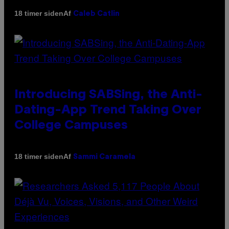
Af
18 timer siden
Caleb Catlin
Introducing SABSing, the Anti-
Dating-App Trend Taking Over
College Campuses
Af
18 timer siden
Sammi Caramela