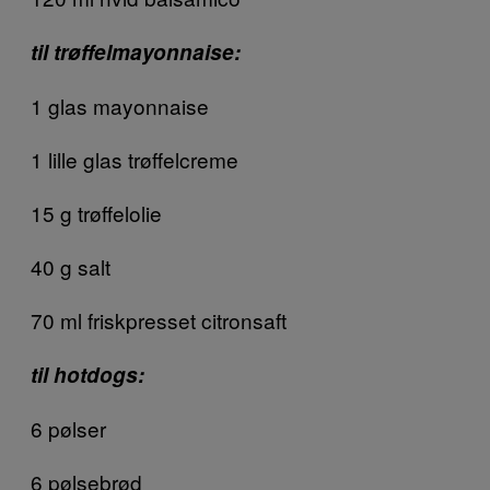
til trøffelmayonnaise:
1 glas mayonnaise
1 lille glas trøffelcreme
15 g trøffelolie
40 g salt
70 ml friskpresset citronsaft
til hotdogs:
6 pølser
6 pølsebrød