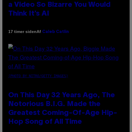
a Video So Bizarre You Would
Think It’s AI
Af
17 timer siden
Caleb Catlin
(PHOTO BY NITRO/GETTY IMAGES)
On This Day 32 Years Ago, The
Notorious B.I.G. Made the
Greatest Coming-Of-Age Hip-
Hop Song of All Time