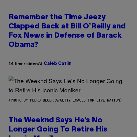
Remember the Time Jeezy
Clapped Back at Bill O’Reilly and
Fox News in Defense of Barack
Obama?
Af
14 timer siden
Caleb Catlin
(PHOTO BY PEDRO BECERRA/GETTY IMAGES FOR LIVE NATION)
The Weeknd Says He’s No
Longer Going To Retire His