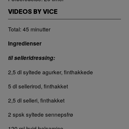
VIDEOS BY VICE
Total: 45 minutter
Ingredienser
til selleridressing:
2,5 dl syltede agurker, finthakkede
5 dl sellerirod, finthakket
2,5 dl selleri, finthakket
2 spsk syltede sennepsfrø
120 ml hvid balsamico