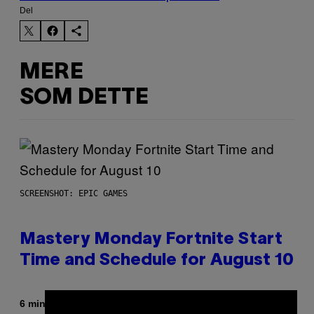
Del
MERE
SOM DETTE
SCREENSHOT: EPIC GAMES
Mastery Monday Fortnite Start
Time and Schedule for August 10
Af
6 minutter siden
Brent Koepp