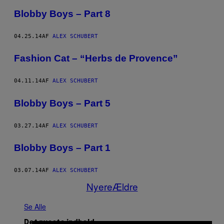
Blobby Boys – Part 8
04.25.14
AF
ALEX SCHUBERT
Fashion Cat – “Herbs de Provence”
04.11.14
AF
ALEX SCHUBERT
Blobby Boys – Part 5
03.27.14
AF
ALEX SCHUBERT
Blobby Boys – Part 1
03.07.14
AF
ALEX SCHUBERT
Nyere
Ældre
Se Alle
Det nyeste indhold