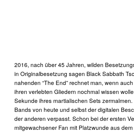
2016, nach über 45 Jahren, wilden Besetzung
in Originalbesetzung sagen Black Sabbath Tsc
nahenden “The End” rechnet man, wenn auch un
ihren verlebten Gliedern nochmal wissen wolle
Sekunde ihres martialischen Sets zermalmen. 
Bands von heute und selbst der digitalen Besc
der anderen verpasst. Schon bei der ersten V
mitgewachsener Fan mit Platzwunde aus dem 