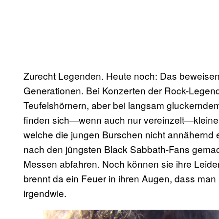
Zurecht Legenden. Heute noch: Das beweisen
Generationen. Bei Konzerten der Rock-Legend
Teufelshörnern, aber bei langsam gluckernde
finden sich—wenn auch nur vereinzelt—kleine 
welche die jungen Burschen nicht annähernd e
nach den jüngsten Black Sabbath-Fans gemac
Messen abfahren. Noch können sie ihre Leidens
brennt da ein Feuer in ihren Augen, dass man
irgendwie.