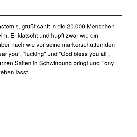
nsternis, grüßt sanft in die 20.000 Menschen
m. Er klatscht und hüpft zwar wie ein
 aber nach wie vor seine markerschütternden
ear you”, “fucking” und “God bless you all”,
arzen Saiten in Schwingung bringt und Tony
eben lässt.