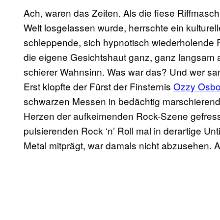
Ach, waren das Zeiten. Als die fiese Riffmasc
Welt losgelassen wurde, herrschte ein kulture
schleppende, sich hypnotisch wiederholende Ri
die eigene Gesichtshaut ganz, ganz langsam
schierer Wahnsinn. Was war das? Und wer san
Erst klopfte der Fürst der Finsternis
Ozzy Osbo
schwarzen Messen in bedächtig marschierender 
Herzen der aufkeimenden Rock-Szene gefresse
pulsierenden Rock ‘n’ Roll mal in derartige U
Metal mitprägt, war damals nicht abzusehen. 