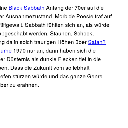
hine
Black Sabbath
Anfang der 70er auf die
ller Ausnahmezustand. Morbide Poesie traf auf
ffgewalt. Sabbath fühlten sich an, als würde
 abgeschabt werden. Staunen, Schock,
g da in solch traurigen Höhen über
Satan?
urne
1970 nur an, dann haben sich die
Düsternis als dunkle Flecken tief in die
n. Dass die Zukunft vom so lebhaft
ntiefen stürzen würde und das ganze Genre
Aber zu erahnen.