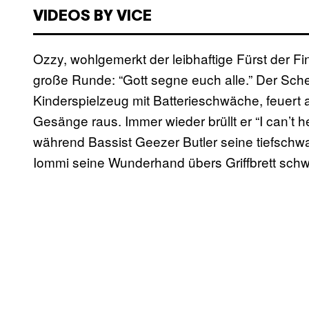
VIDEOS BY VICE
Ozzy, wohlgemerkt der leibhaftige Fürst der Fi
große Runde: “Gott segne euch alle.” Der Schel
Kinderspielzeug mit Batterieschwäche, feuert
Gesänge raus. Immer wieder brüllt er “I can’t h
während Bassist Geezer Butler seine tiefschw
Iommi seine Wunderhand übers Griffbrett schw