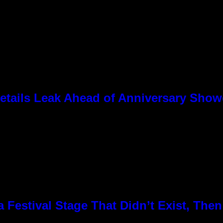
tails Leak Ahead of Anniversary Sho
Festival Stage That Didn’t Exist, Then