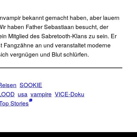
vampir bekannt gemacht haben, aber lauern
Wir haben Father Sebastiaan besucht, der
ein Mitglied des Sabretooth-Klans zu sein. Er
st Fangzähne an und veranstaltet moderne
ich vergnügen und Blut schlürfen.
Reisen
SOOKIE
LOOD
usa
vampire
VICE-Doku
Top Stories