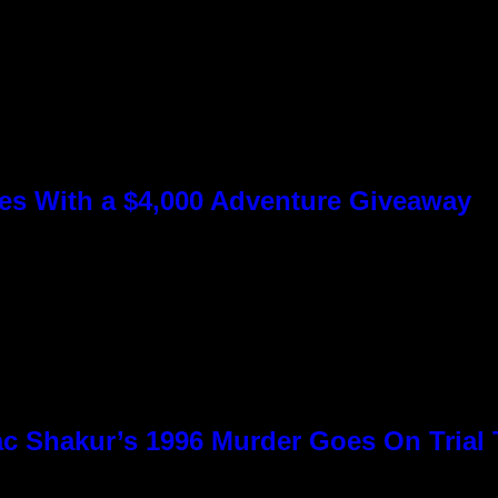
s With a $4,000 Adventure Giveaway
c Shakur’s 1996 Murder Goes On Trial