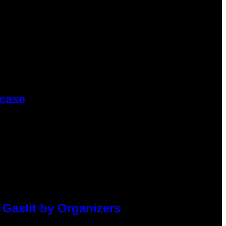
wcase
 Gaslit by Organizers