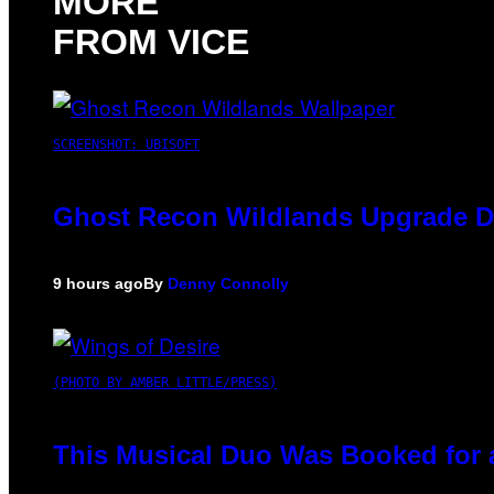
MORE
FROM VICE
SCREENSHOT: UBISOFT
Ghost Recon Wildlands Upgrade De
9 hours ago
By
Denny Connolly
(PHOTO BY AMBER LITTLE/PRESS)
This Musical Duo Was Booked for a 