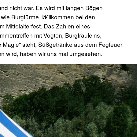
 und nicht war. Es wird mit langen Bögen
 wie Burgtürme
illkommen bei den
. W
 Mittelalterfest. Das Zahlen eines
ammentreffen mit Vögten, Burgfräuleins,
 Magie“ steht, Süßgetränke aus dem Fegfeuer
en wird, haben wir uns mal umgesehen.