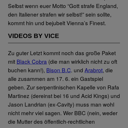
Selbst wenn euer Motto “Gott strafe England,
den Italiener strafen wir selbst!” sein sollte,
kommt hin und bejubelt Vienna’s Finest.
VIDEOS BY VICE
Zu guter Letzt kommt noch das große Paket
mit
Black Cobra
(die man wirklich nicht zu oft
buchen kann!),
Bison B.C
. und
Arabrot
, die
alle zusammen am 17. 6. ein Gastspiel
geben. Zur serpentinischen Kapelle von Rafa
Martinez (dereinst bei 16 und Acid Kings) und
Jason Landrian (ex-Cavity) muss man wohl
nicht mehr viel sagen. Wer BBC (nein, weder
die Mutter des öffentlich-rechtlichen