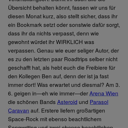
Übersicht behalten könnt, fassen wir uns für
diesen Monat kurz, also stellt sicher, dass ihr
ein Bookmark setzt oder sonstwie dafür sorgt,
dass ihr da nichts verpasst, denn wie
gewohnt würdet ihr WIRKLICH was
verpassen. Genau wie euer seliger Autor, der
es zu den letzten paar Roadtrips selber nicht
geschafft hat, als hebt euch die Freibiere für
den Kollegen Ben auf, denn der ist ja fast
immer dort! Was erwartet und diesmal? Am 3.
6. geigen in—eh wie immer—der
Arena Wien
die schönen Bands
Asteroid
und
Parasol
Caravan
auf. Erstere liefern großartigen
Space-Rock mit ebenso beachtlichem
Songwriting und zwei ebenso beachtlichen