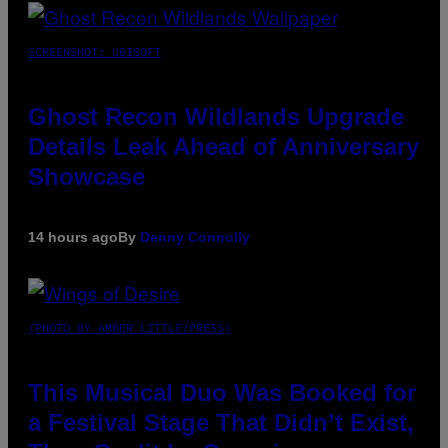
SCREENSHOT: UBISOFT
Ghost Recon Wildlands Upgrade
Details Leak Ahead of Anniversary
Showcase
14 hours ago
By
Denny Connolly
(PHOTO BY AMBER LITTLE/PRESS)
This Musical Duo Was Booked for
a Festival Stage That Didn’t Exist,