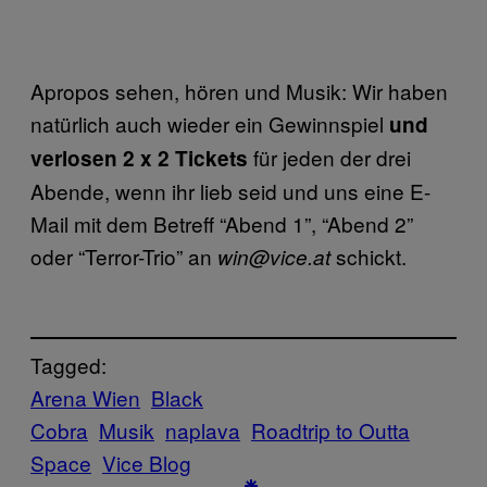
Apropos sehen, hören und Musik: Wir haben
natürlich auch wieder ein Gewinnspiel
und
für jeden der drei
verlosen 2 x 2 Tickets
Abende, wenn ihr lieb seid und uns eine E-
Mail mit dem Betreff “Abend 1”, “Abend 2”
oder “Terror-Trio” an
schickt.
win@vice.at
Tagged:
Arena Wien
Black
Cobra
Musik
naplava
Roadtrip to Outta
Space
Vice Blog