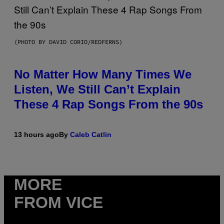
(PHOTO BY DAVID CORIO/REDFERNS)
No Matter How Many Times We
Listen, We Still Can’t Explain
These 4 Rap Songs From the 90s
13 hours ago
By
Caleb Catlin
MORE
FROM VICE