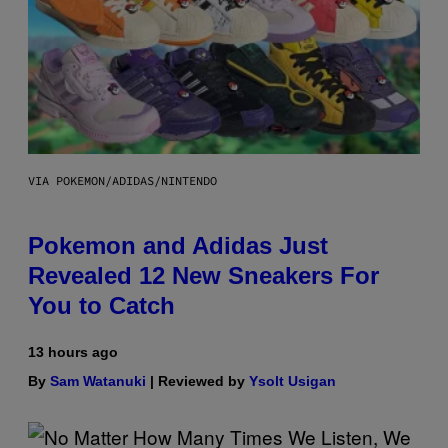
VIA POKEMON/ADIDAS/NINTENDO
Pokemon and Adidas Just
Revealed 12 New Sneakers For
You to Catch
13 hours ago
By
Sam Watanuki
| Reviewed by
Ysolt Usigan