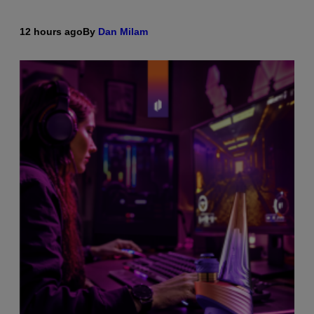
12 hours ago
By
Dan Milam